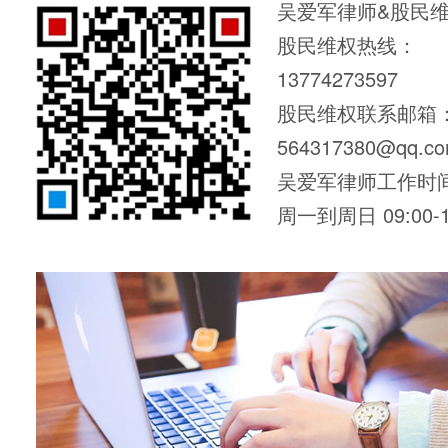
吴爱军律师&股民
股民维权热线：
13774273597
股民维权联系邮箱
564317380@qq.c
吴爱军律师工作时
周一到周日 09:00-1