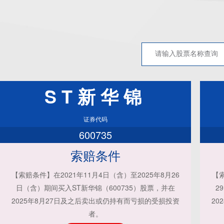
ST新华锦
证券代码
600735
索赔条件
【索赔条件】在2021年11月4日（含）至2025年8月26
【索
日（含）期间买入ST新华锦（600735）股票，并在
2
2025年8月27日及之后卖出或仍持有而亏损的受损投资
20
者。