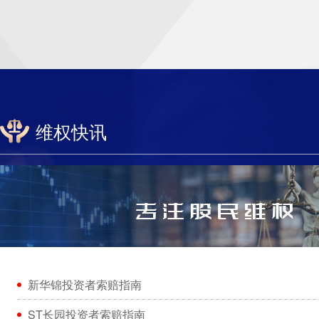
维权快讯
新华锦投资者索赔指南
ST长园投资者索赔指南