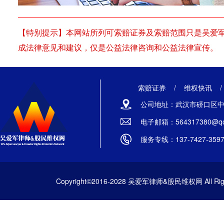
【特别提示】本网站所列可索赔证券及索赔范围只是吴爱
成法律意见和建议，仅是公益法律咨询和公益法律宣传。
索赔证券
/
维权快讯
公司地址：武汉市硚口区中山
电子邮箱：564317380@qq
服务专线：137-7427-359
Copyright©2016-2028 吴爱军律师&股民维权网 All Righ