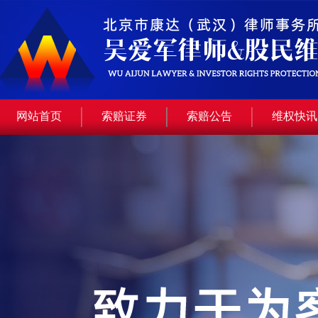
网站首页
索赔证券
索赔公告
维权快讯