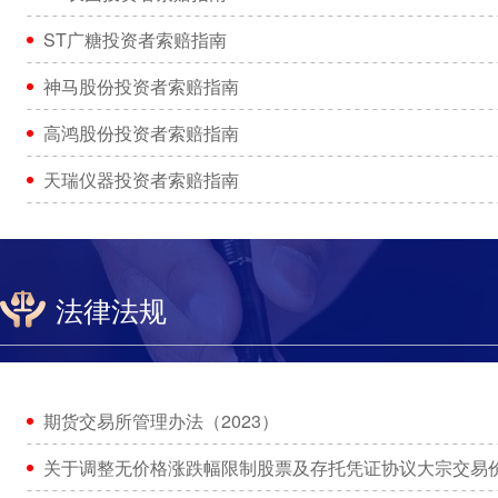
ST广糖投资者索赔指南
神马股份投资者索赔指南
高鸿股份投资者索赔指南
天瑞仪器投资者索赔指南
法律法规
期货交易所管理办法（2023）
关于调整无价格涨跌幅限制股票及存托凭证协议大宗交易