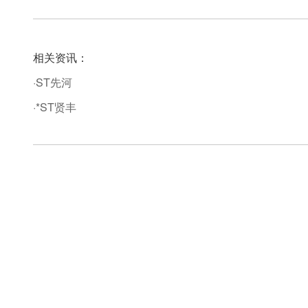
相关资讯：
·ST先河
·*ST贤丰