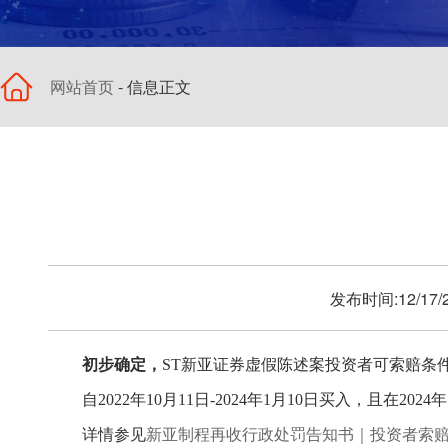
网站首页
- 信息正文
发布时间:12/17
初步确定，
ST
新亚
证券虚假陈述
案
投资者可索赔
条
自
2022年10月11日-2024年1月10日买入，且在2
详情参见
新亚制程再收行政处罚告知书｜投资者索