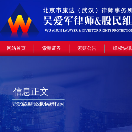
网站首页
索赔证券
索赔公告
维权快讯
信息正文