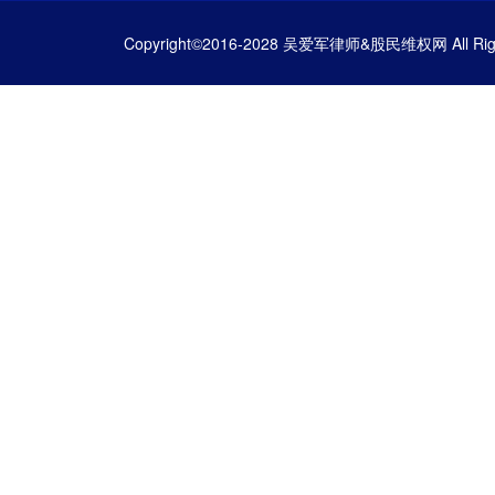
Copyright©2016-2028 吴爱军律师&股民维权网 All Righ