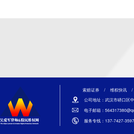
索赔证券
/
维权快讯
公司地址：武汉市硚口区中山
电子邮箱：564317380@qq
服务专线：137-7427-359