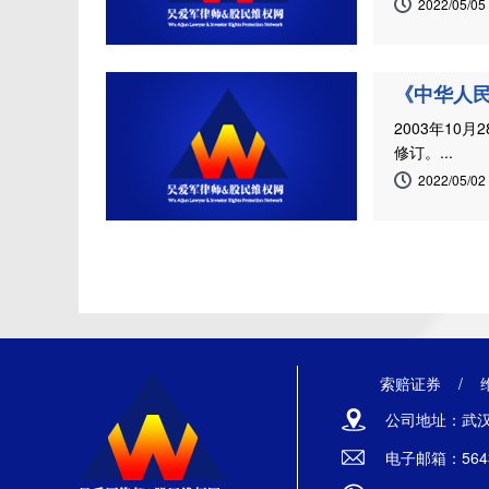
2022/05/05
《中华人民
2003年1
修订。...
2022/05/02
索赔证券
/
公司地址：武汉
电子邮箱：5643