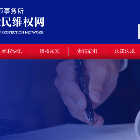
维权快讯
维权须知
索赔案例
法律法规