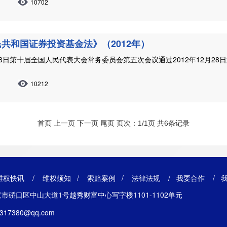
10702
共和国证券投资基金法》（2012年）
0月28日第十届全国人民代表大会常务委员会第五次会议通过2012年12月
10212
首页 上一页 下一页 尾页 页次：1/1页 共6条记录
维权快讯
/
维权须知
/
索赔案例
/
法律法规
/
我要合作
/
市硚口区中山大道1号越秀财富中心写字楼1101-1102单元
17380@qq.com