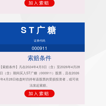
ST广糖
证券代码
000911
索赔条件
【索赔条件】凡在2024年4月3日（含）至2026年4月28
日（含）期间买入ST广糖（000911）股票，且在2026
年4月28日收盘时仍持有该股票的受损投资者，或可依
法发起索赔。