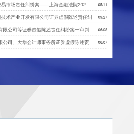
易市场责任纠纷案——上海金融法院202
05/11
新技术产业开发有限公司证券虚假陈述责任纠
09/27
有限公司等证券虚假陈述责任纠纷案一审判
06/08
限公司、大华会计师事务所证券虚假陈述责
06/07