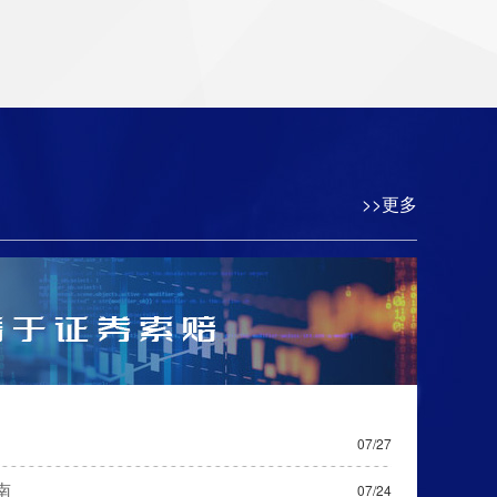
>>更多
07/27
南
07/24