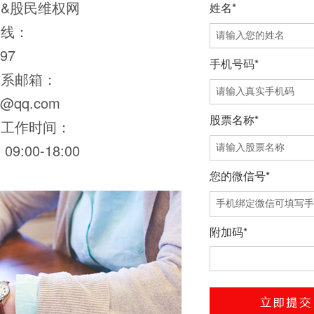
&股民维权网
姓名*
热线：
97
手机号码*
联系邮箱：
0@qq.com
股票名称*
师工作时间：
9:00-18:00
您的微信号*
附加码*