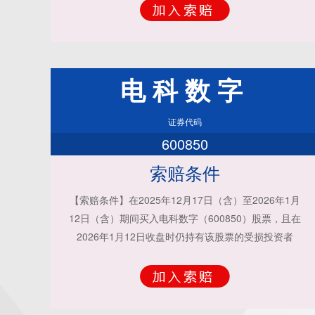
电科数字
证券代码
600850
索赔条件
【索赔条件】在2025年12月17日（含）至2026年1月
12日（含）期间买入电科数字（600850）股票，且在
2026年1月12日收盘时仍持有该股票的受损投资者