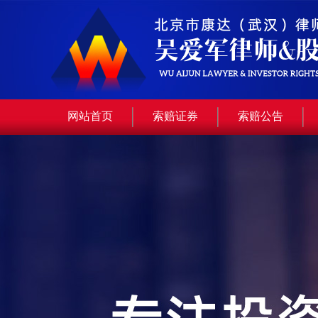
网站首页
索赔证券
索赔公告