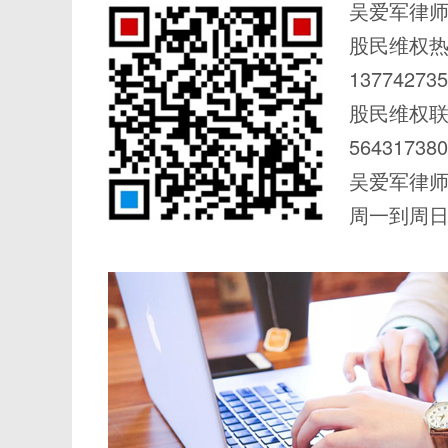
吴爱军律师
股民维权
137742735
股民维权
56431738
吴爱军律
周一到周日 0