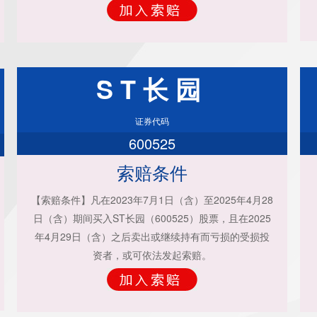
ST长园
证券代码
600525
索赔条件
【索赔条件】凡在2023年7月1日（含）至2025年4月28
日（含）期间买入ST长园（600525）股票，且在2025
年4月29日（含）之后卖出或继续持有而亏损的受损投
资者，或可依法发起索赔。