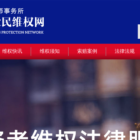
维权快讯
维权须知
索赔案例
法律法规