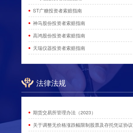
ST广糖投资者索赔指南
神马股份投资者索赔指南
高鸿股份投资者索赔指南
天瑞仪器投资者索赔指南
法律法规
期货交易所管理办法（2023）
关于调整无价格涨跌幅限制股票及存托凭证协议