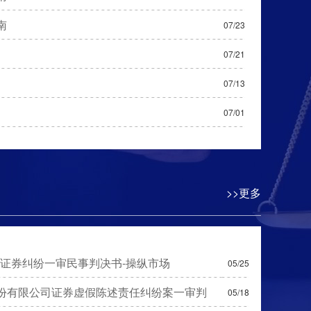
南
07/23
07/21
07/13
07/01
>>更多
产证券纠纷一审民事判决书-操纵市场
05/25
份有限公司证券虚假陈述责任纠纷案一审判
05/18