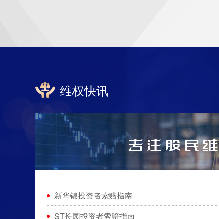
维权快讯
新华锦投资者索赔指南
ST长园投资者索赔指南