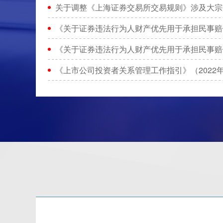
关于调整《上海证券交易所交易规则》涉及大宗
《关于证券违法行为人财产优先用于承担民事赔
《关于证券违法行为人财产优先用于承担民事赔
《上市公司投资者关系管理工作指引》（2022