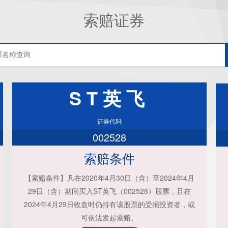
索赔证券
ST英飞
证券代码
002528
索赔条件
【索赔条件】凡在2020年4月30日（含）至2024年4月
29日（含）期间买入ST英飞（002528）股票，且在
2024年4月29日收盘时仍持有该股票的受损投资者，或
可依法发起索赔。