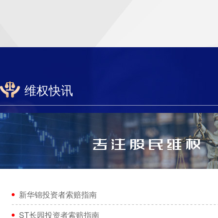
维权快讯
新华锦投资者索赔指南
ST长园投资者索赔指南