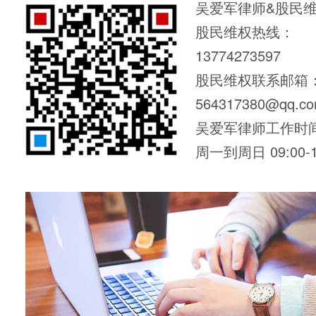
吴爱军律师&股民
股民维权热线：
13774273597
股民维权联系邮箱
564317380@qq.c
吴爱军律师工作时
周一到周日 09:00-1