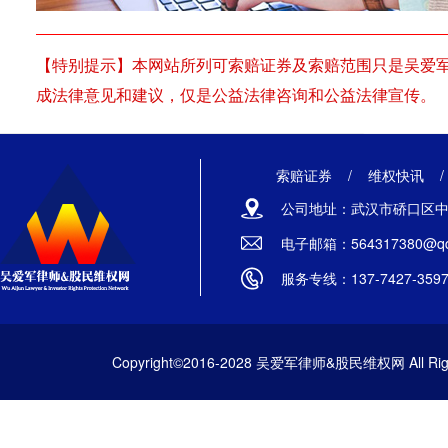
【特别提示】本网站所列可索赔证券及索赔范围只是吴爱
成法律意见和建议，仅是公益法律咨询和公益法律宣传。
索赔证券
/
维权快讯
公司地址：武汉市硚口区中山
电子邮箱：564317380@qq
服务专线：137-7427-359
Copyright©2016-2028 吴爱军律师&股民维权网 All Righ