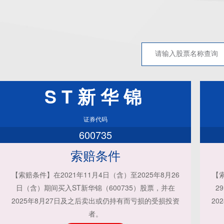
ST新华锦
证券代码
600735
索赔条件
【索赔条件】在2021年11月4日（含）至2025年8月26
【索
日（含）期间买入ST新华锦（600735）股票，并在
2
2025年8月27日及之后卖出或仍持有而亏损的受损投资
20
者。