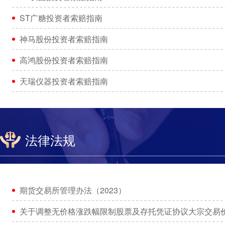
ST广糖投资者索赔指南
神马股份投资者索赔指南
高鸿股份投资者索赔指南
天瑞仪器投资者索赔指南
法律法规
期货交易所管理办法（2023）
关于调整无价格涨跌幅限制股票及存托凭证协议大宗交易