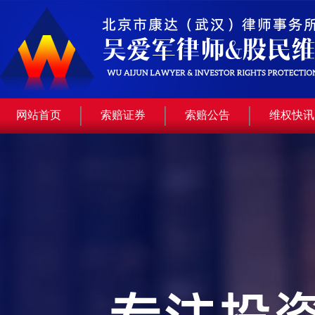
网站首页
索赔证券
索赔公告
维权快讯