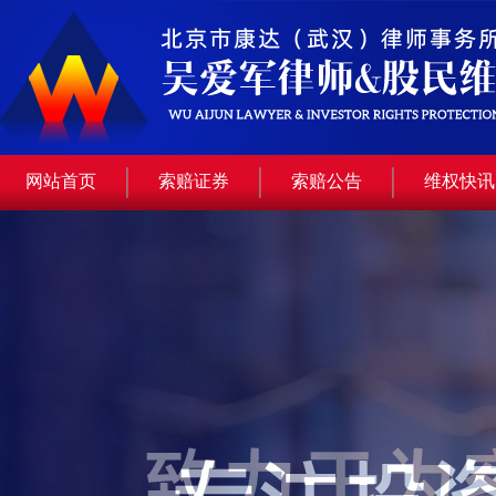
网站首页
索赔证券
索赔公告
维权快讯