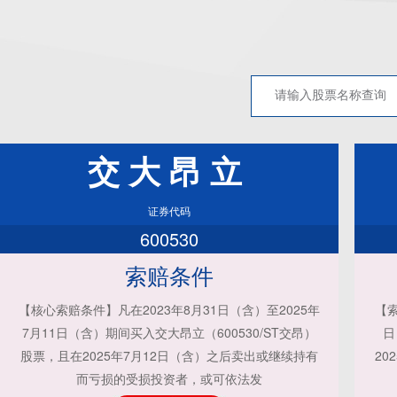
交大昂立
证券代码
600530
索赔条件
【核心索赔条件】凡在2023年8月31日（含）至2025年
【索
7月11日（含）期间买入交大昂立（600530/ST交昂）
日
股票，且在2025年7月12日（含）之后卖出或继续持有
20
而亏损的受损投资者，或可依法发