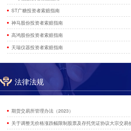
ST广糖投资者索赔指南
神马股份投资者索赔指南
高鸿股份投资者索赔指南
天瑞仪器投资者索赔指南
法律法规
期货交易所管理办法（2023）
关于调整无价格涨跌幅限制股票及存托凭证协议大宗交易