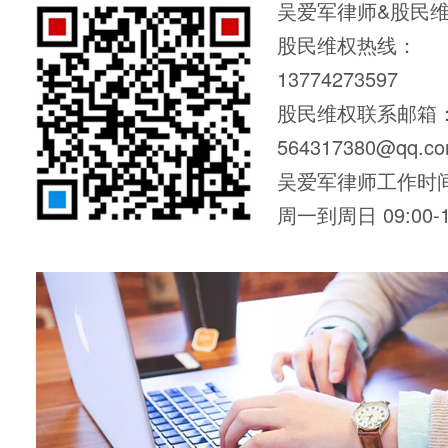
吴爱军律师&股民
股民维权热线：
13774273597
股民维权联系邮箱
564317380@qq.c
吴爱军律师工作时
周一到周日 09:00-1