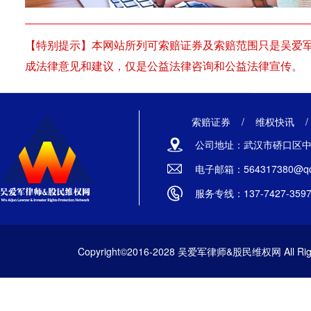
【特别提示】本网站所列可索赔证券及索赔范围只是吴爱
成法律意见和建议，仅是公益法律咨询和公益法律宣传。
索赔证券
/
维权快讯
公司地址：武汉市硚口区中山
电子邮箱：564317380@qq
服务专线：137-7427-359
Copyright©2016-2028 吴爱军律师&股民维权网 All Righ