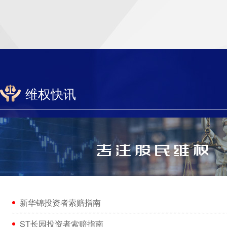
维权快讯
新华锦投资者索赔指南
ST长园投资者索赔指南