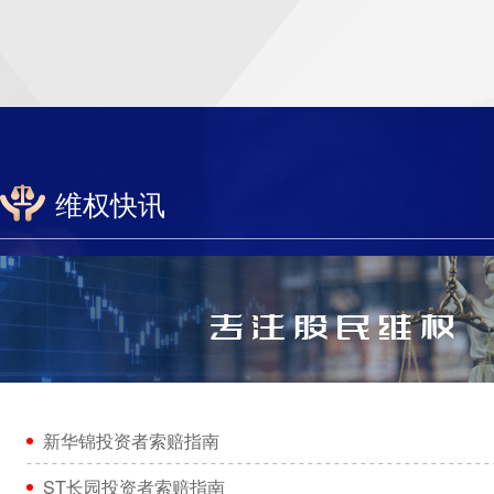
维权快讯
新华锦投资者索赔指南
ST长园投资者索赔指南