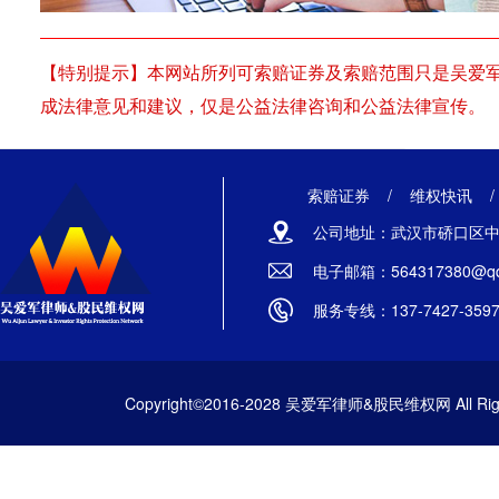
【特别提示】本网站所列可索赔证券及索赔范围只是吴爱
成法律意见和建议，仅是公益法律咨询和公益法律宣传。
索赔证券
/
维权快讯
公司地址：武汉市硚口区中山
电子邮箱：564317380@qq
服务专线：137-7427-359
Copyright©2016-2028 吴爱军律师&股民维权网 All Righ