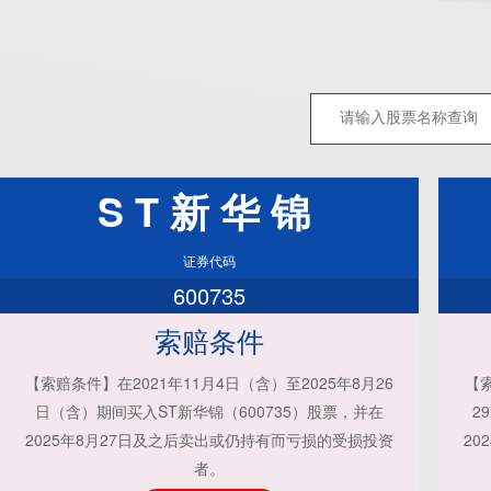
ST新华锦
证券代码
600735
索赔条件
【索赔条件】在2021年11月4日（含）至2025年8月26
【索
日（含）期间买入ST新华锦（600735）股票，并在
2
2025年8月27日及之后卖出或仍持有而亏损的受损投资
20
者。