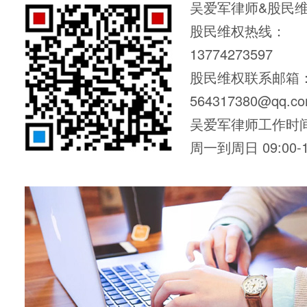
吴爱军律师&股民
股民维权热线：
13774273597
股民维权联系邮箱
564317380@qq.c
吴爱军律师工作时
周一到周日 09:00-1