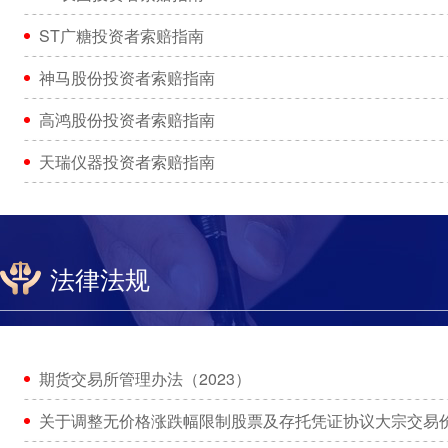
ST广糖投资者索赔指南
神马股份投资者索赔指南
高鸿股份投资者索赔指南
天瑞仪器投资者索赔指南
法律法规
期货交易所管理办法（2023）
关于调整无价格涨跌幅限制股票及存托凭证协议大宗交易