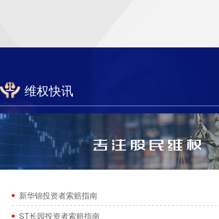
维权快讯
新华锦投资者索赔指南
ST长园投资者索赔指南