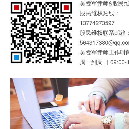
吴爱军律师&股民
股民维权热线：
13774273597
股民维权联系邮箱
564317380@qq.c
吴爱军律师工作时
周一到周日 09:00-1