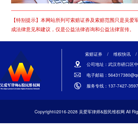
【特别提示】本网站所列可索赔证券及索赔范围只是吴爱
成法律意见和建议，仅是公益法律咨询和公益法律宣传。
索赔证券
/
维权快讯
公司地址：武汉市硚口区中山
电子邮箱：564317380@qq
服务专线：137-7427-359
Copyright©2016-2028 吴爱军律师&股民维权网 All Righ