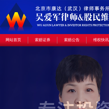
网站首页
索赔证券
索赔公告
维权快讯