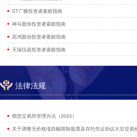
ST广糖投资者索赔指南
神马股份投资者索赔指南
高鸿股份投资者索赔指南
天瑞仪器投资者索赔指南
法律法规
期货交易所管理办法（2023）
关于调整无价格涨跌幅限制股票及存托凭证协议大宗交易