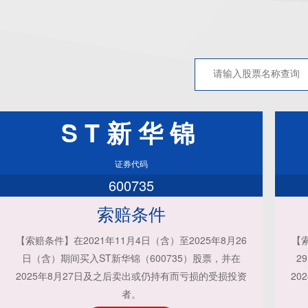
ST新华锦
证券代码
600735
索赔条件
【索赔条件】在2021年11月4日（含）至2025年8月26
【索
日（含）期间买入ST新华锦（600735）股票，并在
2
2025年8月27日及之后卖出或仍持有而亏损的受损投资
20
者。