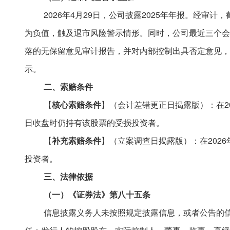
2026年4月29日，公司披露2025年年报。经审计，截
为负值，触及退市风险警示情形。同时，公司最近三个会
落的无保留意见审计报告，并对内部控制出具否定意见，公
示。
二、索赔条件
【
核心
索赔条件
】（会计差错更正日揭露版）：
在
日收盘时仍持有该股票的受损投资者。
【
补充
索赔条件
】（立案调查日揭露版）：
在
202
投资者。
三、法律依据
（一）《证券法》第八十五条
信息披露义务人未按照规定披露信息，或者公告的