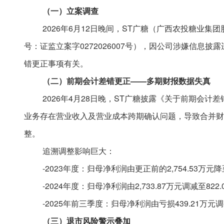
（一）立案调查
2026年6月12日晚间，ST广糖（广西农投糖业
号：证监立案字0272026007号），因公司涉嫌信
错更正事项有关。
（二）前期会计差错更正
——多期财报数据失真
2026年4月28日晚，ST广糖披露《关于前期
业务存在营业收入及营业成本跨期确认问题，导致合并财务
整。
追溯调整影响巨大：
-2023年度：归母净利润由更正前的2,754.53万元降
-2024年度：归母净利润由2,733.87万元调减至822.
-2025年前三季度：归母净利润由亏损439.21万元
（三）退市风险警示叠加