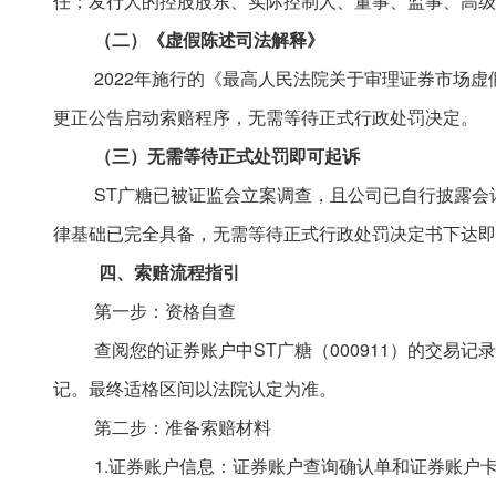
任；发行人的控股股东、实际控制人、董事、监事、高级
（二）《虚假陈述司法解释》
2022年施行的《最高人民法院关于审理证券市场
更正公告启动索赔程序，无需等待正式行政处罚决定。
（三）无需等待正式处罚即可起诉
ST广糖已被证监会立案调查，且公司已自行披露
律基础已完全具备，无需等待正式行政处罚决定书下达即
四
、索赔流程指引
第一步：资格自查
查阅您的证券账户中
ST广糖（000911）的交易
记。最终适格区间以法院认定为准。
第二步：准备索赔材料
1.证券账户信息：证券账户查询确认单和证券账户