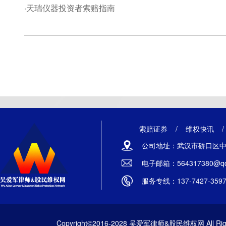
·天瑞仪器投资者索赔指南
索赔证券
/
维权快讯
公司地址：武汉市硚口区中山
电子邮箱：564317380@qq
服务专线：137-7427-359
Copyright©2016-2028 吴爱军律师&股民维权网 All Righ