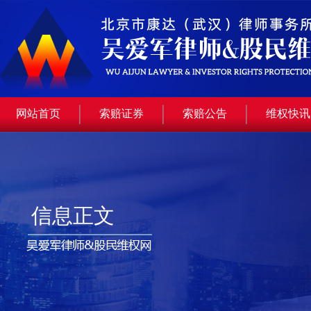
网站首页
索赔证券
索赔公告
维权快讯
信息正文