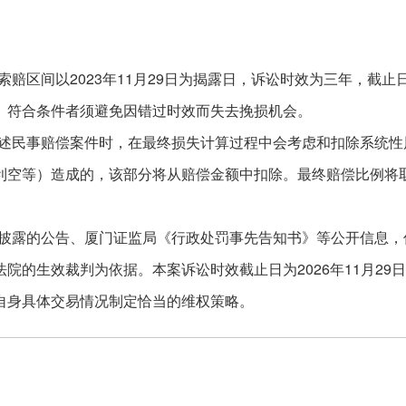
7
索赔区间以
2023年11月29日为揭露日，诉讼时效为三年，截止日为
。符合条件者须避免因错过时效而失去挽损机会。
述民事赔偿案件时，在最终损失计算过程中会考虑和扣除系统性
利空等）造成的，该部分将从赔偿金额中扣除。最终赔偿比例将
披露的公告、厦门证监局《行政处罚事先告知书》等公开
信息，
法院的生效裁判为依据。本案诉讼时效截止日为
2026年11月
自身具体交易情况制定恰当的维权策略。