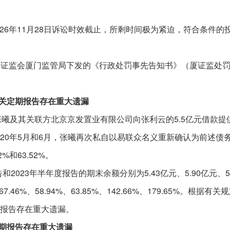
026年11月28日诉讼时效截止，所剩时间极为紧迫，符合条件
到中国证监会厦门监管局下发的《行政处罚事先告知书》（厦证监处罚
关定期报告存在重大遗漏
为张曦及其关联方北京京发置业有限公司向张利云的5.5亿元借款提
020年5月和6月，张曦再次私自以易联众名义重新确认为前述债务余
%和63.52%。
告和2023年半年度报告的期末余额分别为5.43亿元、5.90亿元、5.
.46%、58.94%、63.85%、142.66%、179.65%。
定期报告存在重大遗漏。
期报告存在重大遗漏