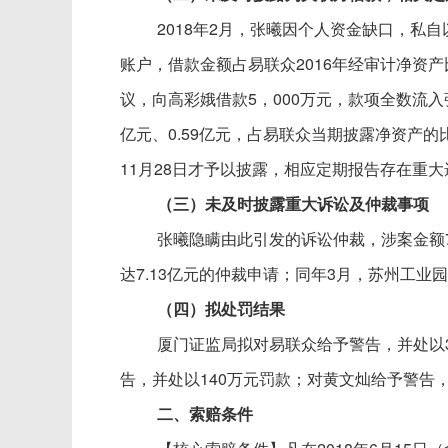
2018年2月，张曦因个人资金缺口，私
账户，借款金额占易联众2016年经审计净资产
议，向高彩娥借款5，000万元，款项全数流入张华
亿元、0.59亿元，占易联众当期披露净资产的比例分
11月28日才予以披露，相应定期报告存在重大
（三）未及时披露重大诉讼及仲裁事项
张曦隐瞒由此引发的诉讼仲裁，涉案金额
达7.13亿元的仲裁申请；同年3月，苏州工业
（四）拟处罚结果
厦门证监局拟对易联众给予警告，并处以
告，并处以140万元罚款；对黄文灿给予警告
二、索赔条件