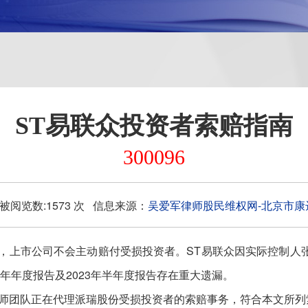
ST易联众投资者索赔指南
300096
6 被阅览数:1573 次 信息来源：
吴爱军律师股民维权网-北京市
，上市公司不会主动赔付受损投资者。
ST易联众因实际控制人
2年年度报告及2023年半年度报告存在重大遗漏。
师团队正在代理派瑞股份受损投资者的索赔事务，符合本文所列