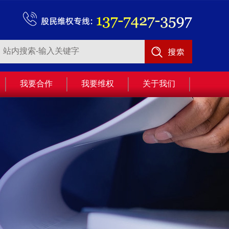
我要合作
我要维权
关于我们