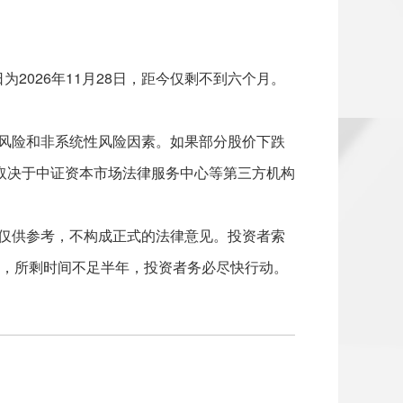
2026年11月2
8日，距今仅剩不到六个月。
风险和非系统性风险因素。如果部分股价下跌
取决于中证资本市场法律服务中心等第三方机构
仅供参考，不构成正式的法律意见。投资者索
29日，所剩时间不足半年，投资者务必尽快行动。