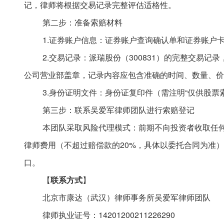
记，律师将根据交易记录完整评估适格性。
第二步：准备索赔材料
1.证券账户信息：证券账户查询确认单和证券账户
2.交易记录：派瑞股份（300831）的完整交易记
公司营业部盖章，记录内容应包含准确的时间、数量、价
3.身份证明文件：身份证复印件（需注明“仅供股票
第三步：联系吴爱军律师团队进行索赔登记
本团队采取风险代理模式：前期不向投资者收取任
律师费用（不超过赔偿款的
20%，具体以委托合同为准
口。
【
联系方式
】
北京市康达（武汉）律师事务所吴爱军律师团队
律师执业证号：
14201200211226290