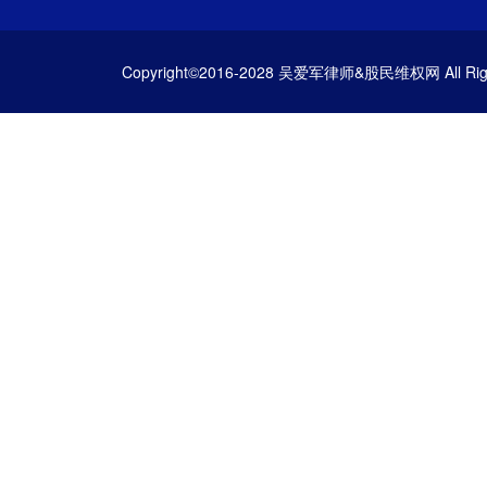
Copyright©2016-2028 吴爱军律师&股民维权网 All Righ