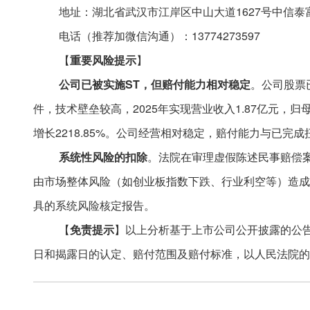
地址：湖北省武汉市江岸区中山大道
1627号中信泰
电话（推荐加微信沟通）：
13774273597
【
重要风险提示
】
公司已被实施
ST，但赔付能力相对稳定
。公司股票
件，技术壁垒较高，2025年实现营业收入1.87亿元，归母净
增长2218.85%。公司经营相对稳定，赔付能力与已
系统性风险的扣除
。法院在审理虚假陈述民事赔偿
由市场整体风险（如创业板指数下跌、行业利空等）造成
具的系统风险核定报告。
【
免责提示
】以上分析基于上市公司公开披露的公
日和揭露日的认定、赔付范围及赔付标准，以人民法院的