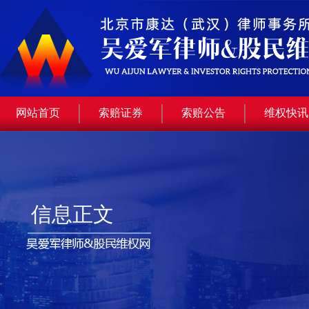
网站首页
索赔证券
索赔公告
维权快讯
信息正文