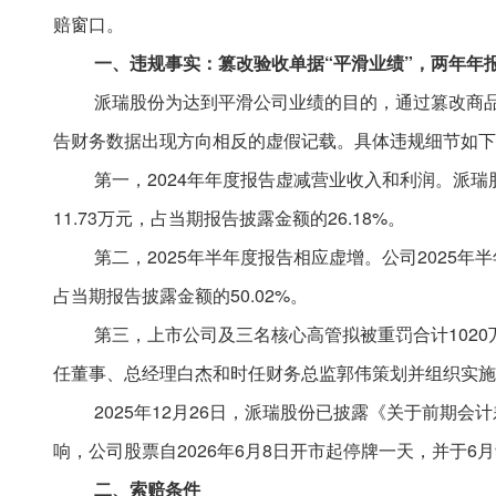
赔窗口。
一、违规事实：篡改验收单据
“平滑业绩”，两年年
派瑞股份为达到平滑公司业绩的目的，通过篡改商
告财务数据出现方向相反的虚假记载。具体违规细节如下
第一，
2024年年度报告虚减营业收入和利润。派瑞股份
11.73万元，占当期报告披露金额的26.18%。
第二，
2025年半年度报告相应虚增。公司2025年半年
占当期报告披露金额的50.02%。
第三，上市公司及三名核心高管拟被重罚合计
10
任董事、总经理白杰和时任财务总监郭伟策划并组织实施
2025年12月26日，派瑞股份已披露《关于前
响，公司股票自2026年6月8日开市起停牌一天，并于6月
二、索赔条件