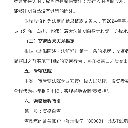
者遭受损失的，应当承担赔偿责任；发行人的控股股东、
能够证明自己没有过错的除外。
派瑞股份作为法定的信息披露义务人，其
2024年
员（刘强、白杰、郭伟）若无法证明自身无过错，亦应承
（三）交易因果关系推定
根据《虚假陈述司法解释》第十一条的规定，投资
揭露日之前实施了相应的交易行为，且在揭露日之后卖出
五、管辖法院
本案一审管辖法院为西安市中级人民法院。投资者
全程代为办理相关手续，实现异地索赔
“零负担”。
六、索赔流程指引
第一步：资格自查
查阅您的证券账户中派瑞股份（
300831，现S