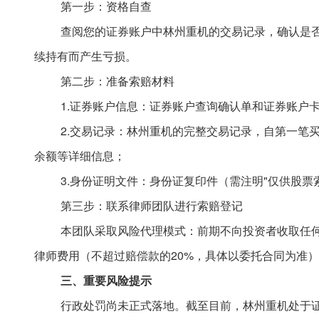
第一步：资格自查
查阅您的证券账户中林州重机
的交易记录，确认是
续持有而产生亏损。
第二步：准备索赔材料
1.证券账户信息：证券账户查询确认单和证券账户
2.交易记录：林州重机的完整交易记录，自第一笔
余额等详细信息；
3.身份证明文件：身份证复印件（需注明"仅供股票
第三步：联系律师团队进行索赔登记
本团队采取风险代理模式：前期不向投资者收取任
律师费用（不超过赔偿款的
20%，具体以委托合同为准
三
、重要风险提示
行政处罚尚未正式落地。截至目前，林州重机处于