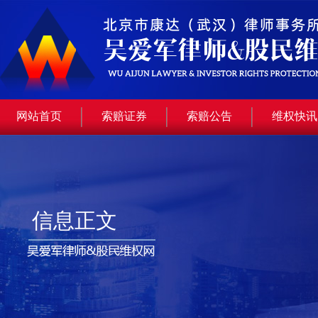
网站首页
索赔证券
索赔公告
维权快讯
信息正文