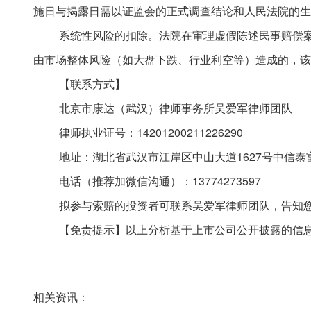
施日与揭露日需以证监会的正式调查结论和人民法院的生
系统性风险的扣除。法院在审理虚假陈述民事赔偿
由市场整体风险（如大盘下跌、行业利空等）造成的，该
【联系方式】
北京市康达（武汉）律师事务所吴爱军律师团队
律师执业证号：
14201200211226290
地址：湖北省武汉市江岸区中山大道
1627号中信泰
电话（推荐加微信沟通）：
13774273597
拟参与索赔的投资者可联系吴爱军律师团队，告知
【免责提示】以上分析基于上市公司公开披露的信
相关资讯：