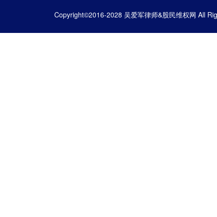
Copyright©2016-2028 吴爱军律师&股民维权网 All Righ