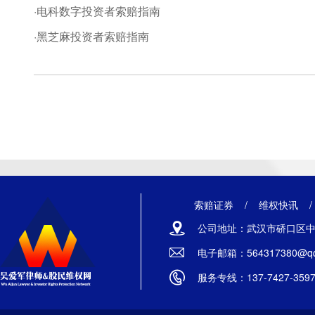
·电科数字投资者索赔指南
·黑芝麻投资者索赔指南
索赔证券
/
维权快讯
公司地址：武汉市硚口区中山
电子邮箱：564317380@qq
服务专线：137-7427-359