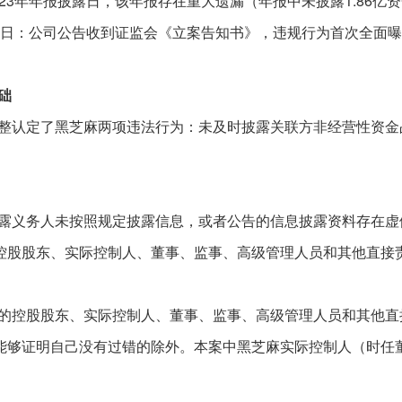
023年年报披露日
，该年报存在重大遗漏（年报中未披露
1.86
月24日：公司公告收到证监会《立案告知书》，违规行为首次全面
础
整认定了黑芝麻两项违法行为：未及时披露关联方非经营性资金
。
露义务人未按照规定披露信息，或者公告的信息披露资料存在虚
控股股东、实际控制人、董事、监事、高级管理人员和其他直接
的控股股东、实际控制人、董事、监事、高级管理人员和其他直
能够证明自己没有过错的除外。本案中黑芝麻实际控制人（时任