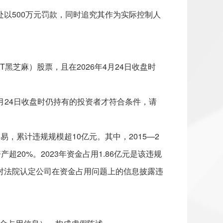
处以500万元罚款，同时追究其作为实际控制人
/ST黑芝麻）股票，且在2026年4月24日收盘时
4月24日收盘时仍持有的投资者才符合条件，请
，累计违规规模超10亿元。其中，2015—2
20%。2023年资金占用1.86亿元是该违规
对法院认定公司在资金占用问题上的信息披露违