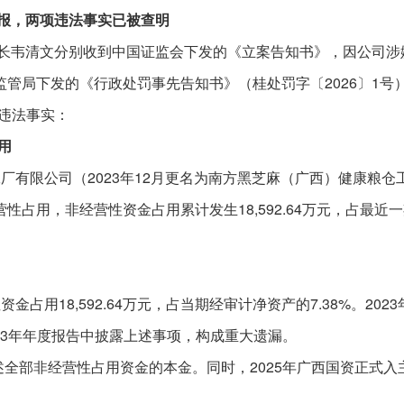
不报，两项违法事实已被查明
董事长韦清文分别收到中国证监会下发的《立案告知书》，因公司涉
管局下发的《行政处罚事先告知书》（桂处罚字〔2026〕1号
违法事实：
用
工厂有限公司（2023年12月更名为南方黑芝麻（广西）健康粮
占用，非经营性资金占用累计发生18,592.64万元，占最近一
占用18,592.64万元，占当期经审计净资产的7.38%。2023
023年年度报告中披露上述事项，构成重大遗漏。
还前述全部非经营性占用资金的本金。同时，2025年广西国资正