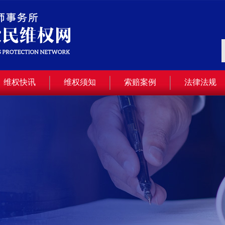
维权快讯
维权须知
索赔案例
法律法规