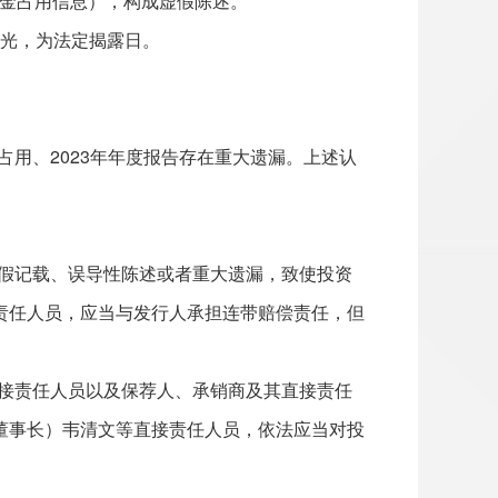
亿资金占用信息），构成虚假陈述。
曝光，为法定揭露日。
占用、
2023年年度报告存在重大遗漏。上述认
假记载、误导性陈述或者重大遗漏，致使投资
责任人员，应当与发行人承担连带赔偿责任，但
接责任人员以及保荐人、承销商及其直接责任
董事长）韦清文等直接责任人员，依法应当对投