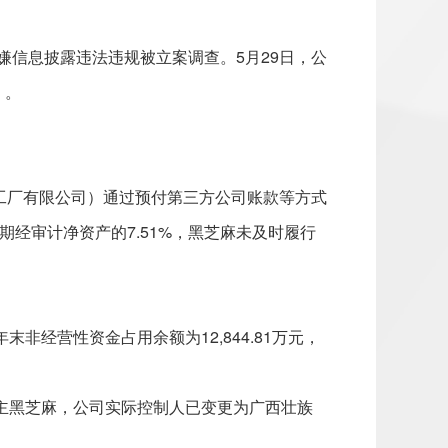
嫌信息披露违法违规被立案调查。5月29日，公
）。
仓工厂有限公司）通过预付第三方公司账款等方式
期经审计净资产的7.51%，黑芝麻未及时履行
年末非经营性资金占用余额为12,844.81万元，
式入主黑芝麻，公司实际控制人已变更为广西壮族