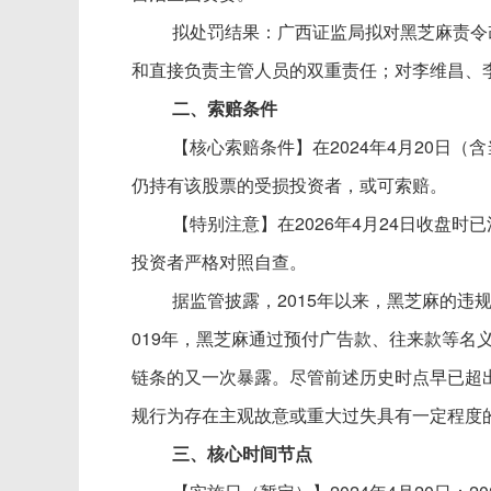
拟处罚结果：广西证监局拟对黑芝麻责令
和直接负责主管人员的双重责任；对李维昌、李
二、索赔条件
【核心索赔条件】
在
2024年4月20日（
仍持有该股票的受损投资者，或可索赔。
【特别注意】
在
2026年4月24日收盘
投资者严格对照自查。
据监管披露，
2015年以来，黑芝麻的违
019年，黑芝麻通过预付广告款、往来款等名义
链条的又一次暴露。尽管前述历史时点早已超
规行为存在主观故意或重大过失具有一定程度
三、核心时间节点