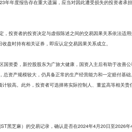
023年年度报告存在重大遗漏，应当对因此遭受损失的投资者承
定，投资者的投资决定与虚假陈述之间的交易因果关系依法适用
日收盘时持有相关证券，即应认定交易因果关系成立。
区国资委，新控股股东为广旅大健康，国资入主后有助于改善公
稳定，总资产规模较大，仍具备正常的生产经营能力和一定赔付基
预计较高。此外，投资者可选择将实际控制人、董监高等相关责
，现ST黑芝麻）的交易记录，确认是否在2024年4月20日至2026