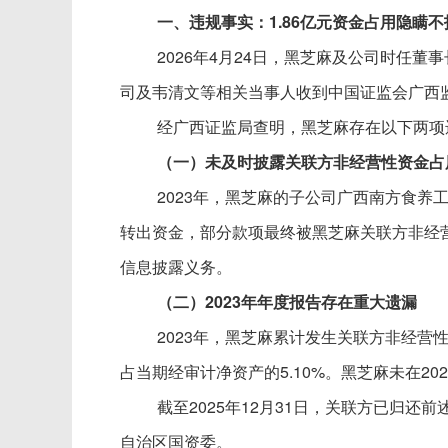
一、违规事实：
1.86亿元资金占用隐瞒
2026年4月24日，黑芝麻及公司时任
司及韦清文等相关当事人收到中国证监会广西监
经广西证监局查明，黑芝麻存在以下两项
（一）未及时披露关联方非经营性资金占
2023年，黑芝麻的子公司广西南方食养
转出资金，部分款项最终被黑芝麻关联方非经营性
信息披露义务。
（二）
2023年年度报告存在重大遗漏
2023年，黑芝麻累计发生关联方非经营性资金
占当期经审计净资产的5.10%。黑芝麻未在2
截至
2025年12月31日，关联方已归
自治区国资委。