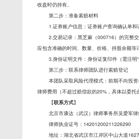
收盘时仍持有。
第二步：准备索赔材料
1.证券账户信息：证券账户查询确认单
2.交易记录：黑芝麻（000716）的完
应包含准确的时间、数量、价格、持股余额等
3.身份证明文件：身份证复印件（需注明
第三步：联系律师团队进行索赔登记
本团队采取风险代理模式：前期不向投资
律师费用（不超过赔偿款的
20%，具体以委
【
联系方式
】
北京市康达（武汉）律师事务所吴爱军律
律师执业证号：
14201200211226290
地址：湖北省武汉市江岸区中山大道
16