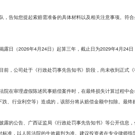
7
队，告知您提起索赔需准备的具体材料以及相关注意事项。符合
揭露日（
2026年4月24日）起算三年，截止日为2029年4月
目前，公司处于《行政处罚事先告知书》阶段，尚未收到正式《
法院在审理虚假陈述民事赔偿案件时，在最终损失计算过程中会
下跌、行业利空等）造成的，该部分将从赔偿金额中扣除。最终
披露的公告、广西证监局《行政处罚事先告知书》等公开信息，
付标准，以人民法院的生效裁判为准。建议投资者在专业律师指