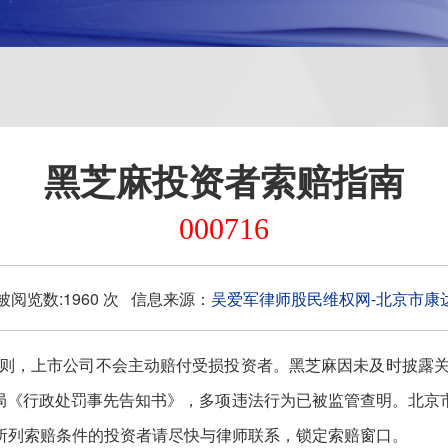
黑芝麻投资者索赔指南
000716
6 被阅览数:1960 次 信息来源：
吴爱军律师股民维权网-北京市康
原则，上市公司不会主动赔付受损投资者。黑芝麻因未及时披露关
证监局《行政处罚事先告知书》，多项违法行为已被监管查明。北
所列索赔条件的投资者请尽快与律师联系，锁定索赔窗口。