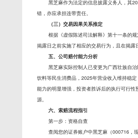
黑芝麻作为法定的信息披露义务人，其
2
错，亦应承担连带责任。
（三）交易因果关系推定
根据《虚假陈述司法解释》第十一条的规
揭露日之前实施了相应的交易行为，且在揭露
五、公司赔付能力分析
黑芝麻实际控制人已变更为广西壮族自治
饮料等民生消费品，
2025年营业收入维持
能力的明显增强，投资者胜诉后的执行可行性
源。
六、索赔流程指引
第一步：资格自查
查阅您的证券账户中黑芝麻（
000716