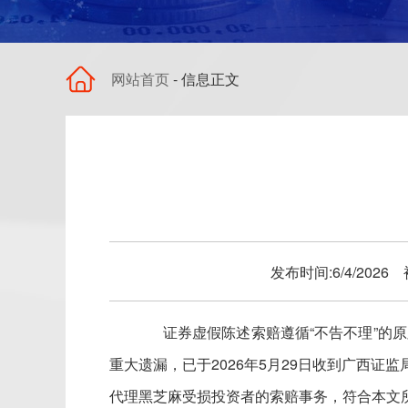
网站首页
- 信息正文
发布时间:6/4/202
证券虚假陈述索赔遵循
“不告不理”的
重大遗漏，已于2026年5月29日收到广西
代理黑芝麻受损投资者的索赔事务，符合本文