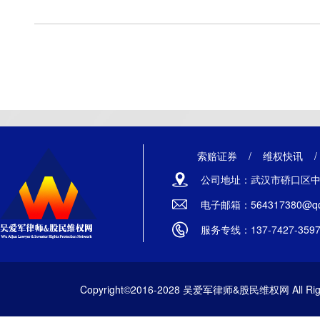
索赔证券
/
维权快讯
公司地址：武汉市硚口区中山
电子邮箱：564317380@qq
服务专线：137-7427-359
Copyright©2016-2028 吴爱军律师&股民维权网 All Righ