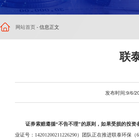
网站首页
- 信息正文
联
发布时间:9/6/
证券索赔遵循
“不告不理”的原则，如果受损的投
业证号
：
14201200211226290）
团队
正在推进
联泰环保
（
6