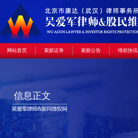
网站首页
索赔证券
索赔公告
维权快讯
信息正文