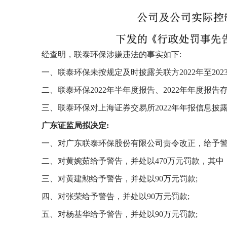
经查明，联泰环保涉嫌违法的事实如下
:
一、联泰环保未按规定及时披露关联方
2022年至2
二、联泰环保
2022年半年度报告、2022年年度报
三、联泰环保对上海证券交易所
2022年年报信息
广东
证监
局拟决定
:
一、对广东联泰环保股份有限公司责令改正，给予
二、对黄婉茹给予警告，并处以
470万元罚款，其
三、对黄建勲给予警告，并处以
90万元罚款;
四、对张荣给予警告，并处以
90万元罚款;
五、对杨基华给予警告，并处以
90万元罚款;