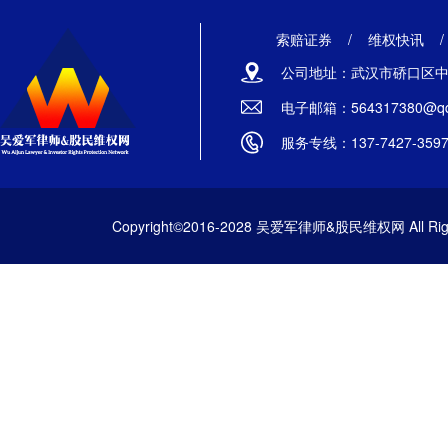
索赔证券
/
维权快讯
公司地址：武汉市硚口区中山
电子邮箱：564317380@qq
服务专线：137-7427-359
Copyright©2016-2028 吴爱军律师&股民维权网 All Righ