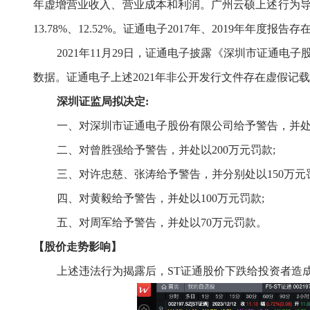
年虚增营业收入、营业成本和利润。广州云硕上述行为导致证通电子
13.78%、12.52%。证通电子2017年、2019年年度报告
2021年11月29日，证通电子披露《深圳市证通
数据。证通电子上述2021年非公开发行文件存在虚假记
深圳
证监
局拟决定
:
一、对深圳市证通电子股份有限公司给予警告，并
二、对曾胜强给予警告，并处以
200万元罚款;
三、对许忠慈、张涛给予警告，并分别处以
150万元
四、对黄毅给予警告，并处以
100万元罚款;
五、对周军给予警告，并处以
70万元罚款。
【股价走势影响】
上述违法行为揭露后，
ST证通
股价
下跌给投资者造