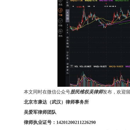
本文同时在微信公众号
股民维权吴律师
发布，
欢迎
北京市康达（武汉）
律师事务所
吴爱军律师
团队
律师
执业证号
：
14201200211226290