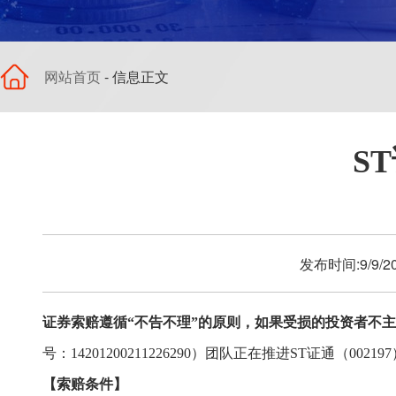
网站首页
- 信息正文
S
发布时间:9/9/
证券索赔遵循“不告不理”的原则，如果受损的投资者不
号
：14201200211226290）
团队
正在推进
ST证通
（
002197
【索赔
条件
】