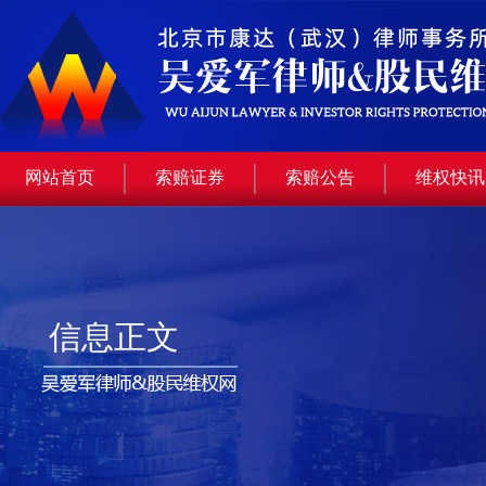
网站首页
索赔证券
索赔公告
维权快讯
信息正文