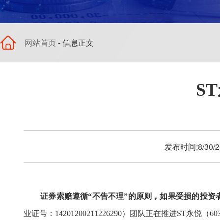
网站首页
- 信息正文
S
发布时间:8/30
证券索赔遵循
“不告不理”的原则，如果受损的投
业证号
：
14201200211226290）
团队
正在推进
ST永悦
（
60