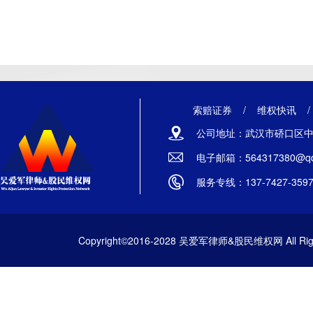
索赔证券
/
维权快讯
公司地址：武汉市硚口区中山
电子邮箱：564317380@qq
服务专线：137-7427-359
Copyright©2016-2028 吴爱军律师&股民维权网 All Righ