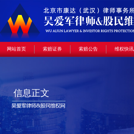
网站首页
索赔证券
索赔公告
维权快讯
信息正文