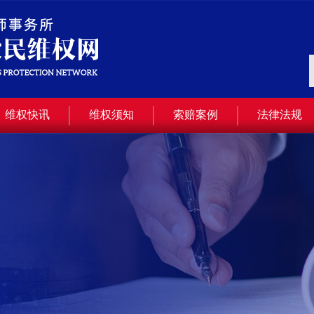
维权快讯
维权须知
索赔案例
法律法规