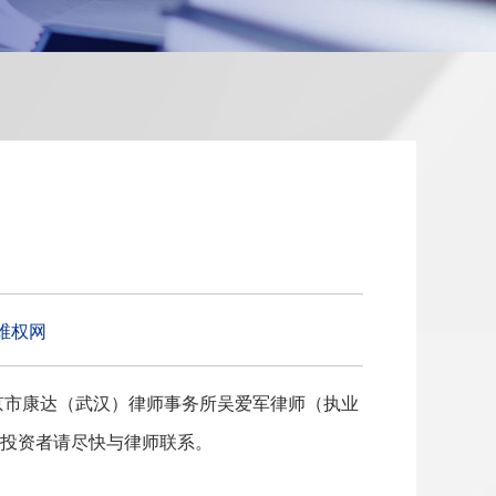
维权网
京市康达（武汉）律师事务所
吴爱军律师
（
执业
的投资者请尽快与律师联系。