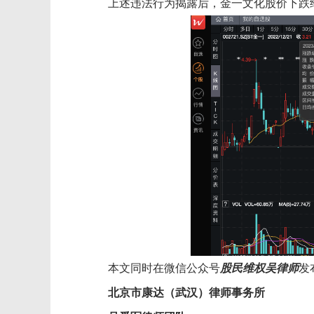
上述违法行为揭露后，
金一文化
股价
下跌
本文同时在微信公众号
股民维权吴律师
发
北京市康达（武汉）
律师事务所