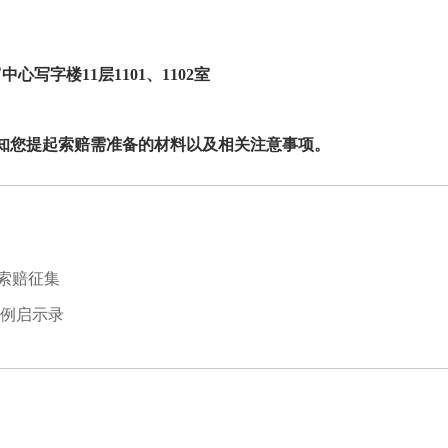
中心写字楼11层1101、1102室
知您提起索赔需准备的材料以及相关注意事项。
索赔征集
案例启示录