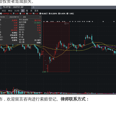
给投资者造成损失。
布，
欢迎留言咨询进行索赔登记。
律师联系方式：