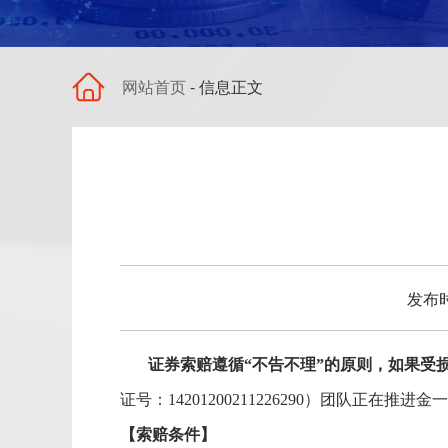
网站首页
- 信息正文
发布时
证券索赔遵循“不告不理”的原则，如果受损
证号
：14201200211226290）
团队
正在推进金一
【索赔
条件
】