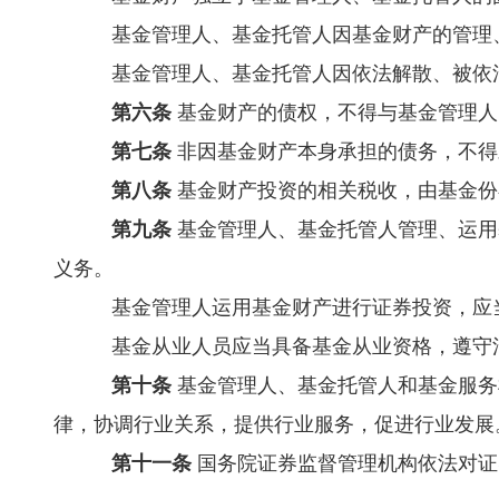
基金管理人、基金托管人因基金财产的管理
基金管理人、基金托管人因依法解散、被依法
第六条
基金财产的债权，不得与基金管理人
第七条
非因基金财产本身承担的债务，不得
第八条
基金财产投资的相关税收，由基金份
第九条
基金管理人、基金托管人管理、运用
义务。
基金管理人运用基金财产进行证券投资，应当
基金从业人员应当具备基金从业资格，遵守
第十条
基金管理人、基金托管人和基金服务
律，协调行业关系，提供行业服务，促进行业发展
第十一条
国务院证券监督管理机构依法对证