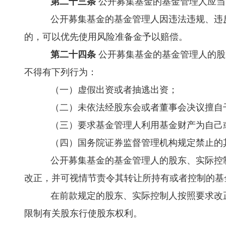
第二十三条
公开募集基金的基金管理人应当
公开募集基金的基金管理人因违法违规、违反
的，可以优先使用风险准备金予以赔偿。
第二十四条
公开募集基金的基金管理人的股
不得有下列行为：
（一）虚假出资或者抽逃出资；
（二）未依法经股东会或者董事会决议擅自
（三）要求基金管理人利用基金财产为自己
（四）国务院证券监督管理机构规定禁止的
公开募集基金的基金管理人的股东、实际控制
改正，并可视情节责令其转让所持有或者控制的基
在前款规定的股东、实际控制人按照要求改正
限制有关股东行使股东权利。