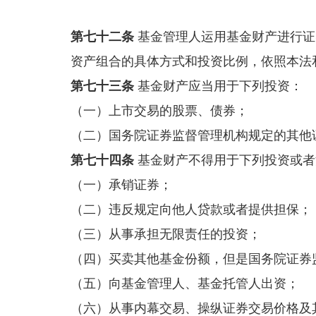
第七十二条
基金管理人运用基金财产进行证
资产组合的具体方式和投资比例，依照本法
第七十三条
基金财产应当用于下列投资：
（一）上市交易的股票、债券；
（二）国务院证券监督管理机构规定的其他
第七十四条
基金财产不得用于下列投资或者
（一）承销证券；
（二）违反规定向他人贷款或者提供担保；
（三）从事承担无限责任的投资；
（四）买卖其他基金份额，但是国务院证券
（五）向基金管理人、基金托管人出资；
（六）从事内幕交易、操纵证券交易价格及