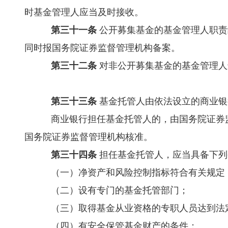
时基金管理人应当及时接收。
第三十一条
公开募集基金的基金管理人职责
同时报国务院证券监督管理机构备案。
第三十二条
对非公开募集基金的基金管理人
第三十三条
基金托管人由依法设立的商业银
商业银行担任基金托管人的，由国务院证券监
国务院证券监督管理机构核准。
第三十四条
担任基金托管人，应当具备下列
（一）净资产和风险控制指标符合有关规定
（二）设有专门的基金托管部门；
（三）取得基金从业资格的专职人员达到法
（四）有安全保管基金财产的条件；