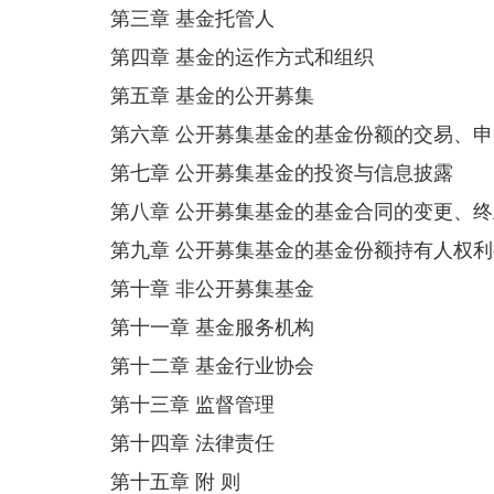
第三章 基金托管人
第四章 基金的运作方式和组织
第五章 基金的公开募集
第六章 公开募集基金的基金份额的交易、申
第七章 公开募集基金的投资与信息披露
第八章 公开募集基金的基金合同的变更、终
第九章 公开募集基金的基金份额持有人权利
第十章 非公开募集基金
第十一章 基金服务机构
第十二章 基金行业协会
第十三章 监督管理
第十四章 法律责任
第十五章 附 则