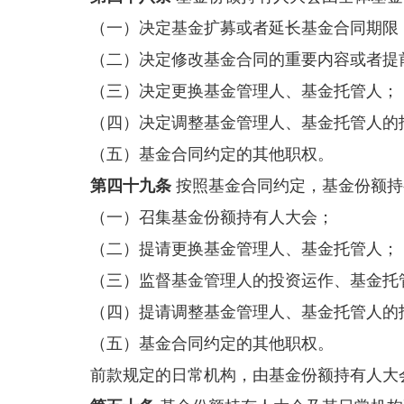
（一）决定基金扩募或者延长基金合同期限
（二）决定修改基金合同的重要内容或者提
（三）决定更换基金管理人、基金托管人；
（四）决定调整基金管理人、基金托管人的
（五）基金合同约定的其他职权。
第四十九条
按照基金合同约定，基金份额持
（一）召集基金份额持有人大会；
（二）提请更换基金管理人、基金托管人；
（三）监督基金管理人的投资运作、基金托
（四）提请调整基金管理人、基金托管人的
（五）基金合同约定的其他职权。
前款规定的日常机构，由基金份额持有人大