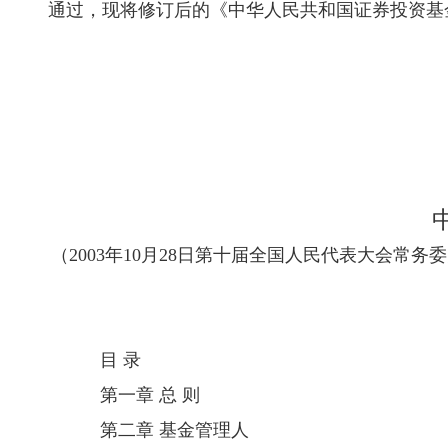
通过，现将修订后的《中华人民共和国证券投资基金
（2003年10月28日第十届全国人民代表大会常
目 录
第一章 总 则
第二章 基金管理人