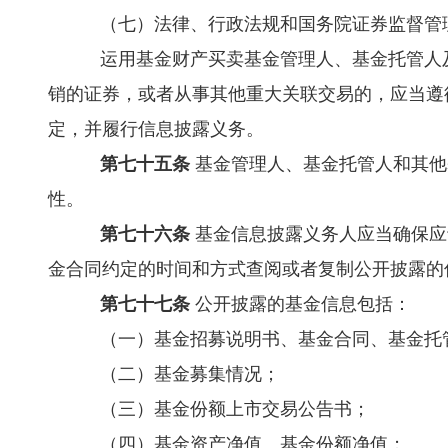
（七）法律、行政法规和国务院证券监督管
运用基金财产买卖基金管理人、基金托管人及
销的证券，或者从事其他重大关联交易的，应当遵
定，并履行信息披露义务。
第七十五条
基金管理人、基金托管人和其他
性。
第七十六条
基金信息披露义务人应当确保应
金合同约定的时间和方式查阅或者复制公开披露的
第七十七条
公开披露的基金信息包括：
（一）基金招募说明书、基金合同、基金托
（二）基金募集情况；
（三）基金份额上市交易公告书；
（四）基金资产净值、基金份额净值；