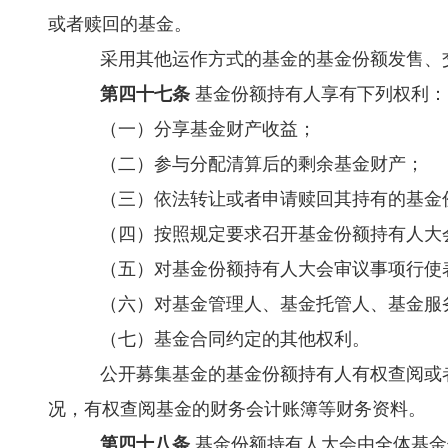
或者赎回的基金。
采用其他运作方式的基金的基金份额发售、
第四十七条
基金份额持有人享有下列权利：
（一）分享基金财产收益；
（二）参与分配清算后的剩余基金财产；
（三）依法转让或者申请赎回其持有的基金
（四）按照规定要求召开基金份额持有人大
（五）对基金份额持有人大会审议事项行使
（六）对基金管理人、基金托管人、基金服
（七）基金合同约定的其他权利。
公开募集基金的基金份额持有人有权查阅或者
况，有权查阅基金的财务会计账簿等财务资料。
第四十八条
基金份额持有人大会由全体基金