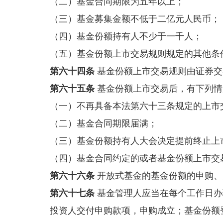
（二）基金合同期限为五年以上；
（三）基金募集金额不低于二亿元人民币；
（四）基金份额持有人不少于一千人；
（五）基金份额上市交易规则规定的其他条
第六十四条
基金份额上市交易规则由证券交
第六十五条
基金份额上市交易后，有下列情
（一）不再具备本法第六十三条规定的上市
（二）基金合同期限届满；
（三）基金份额持有人大会决定提前终止上
（四）基金合同约定的或者基金份额上市交
第六十六条
开放式基金的基金份额的申购、
第六十七条
基金管理人应当在每个工作日办
投资人交付申购款项，申购成立；基金份额