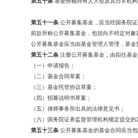
第五十条
基金份额持有人大会及其日常机构
第五十一条
公开募集基金，应当经国务院证
前款所称公开募集基金，包括向不特定对象募
公开募集基金应当由基金管理人管理，基金
第五十二条
注册公开募集基金，由拟任基金
（一）申请报告；
（二）基金合同草案；
（三）基金托管协议草案；
（四）招募说明书草案；
（五）律师事务所出具的法律意见书；
（六）国务院证券监督管理机构规定提交的
第五十三条
公开募集基金的基金合同应当包