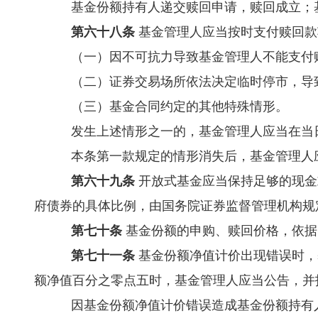
基金份额持有人递交赎回申请，赎回成立；
第六十八条
基金管理人应当按时支付赎回款
（一）因不可抗力导致基金管理人不能支付
（二）证券交易场所依法决定临时停市，导
（三）基金合同约定的其他特殊情形。
发生上述情形之一的，基金管理人应当在当
本条第一款规定的情形消失后，基金管理人
第六十九条
开放式基金应当保持足够的现金
府债券的具体比例，由国务院证券监督管理机构规
第七十条
基金份额的申购、赎回价格，依据
第七十一条
基金份额净值计价出现错误时，
额净值百分之零点五时，基金管理人应当公告，并
因基金份额净值计价错误造成基金份额持有人