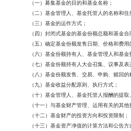
（一）募集基金的目的和基金名称；
（二）基金管理人、基金托管人的名称和住
（三）基金的运作方式；
（四）封闭式基金的基金份额总额和基金合
（五）确定基金份额发售日期、价格和费用
（六）基金份额持有人、基金管理人和基金
（七）基金份额持有人大会召集、议事及表
（八）基金份额发售、交易、申购、赎回的程
（九）基金收益分配原则、执行方式；
（十）基金管理人、基金托管人报酬的提取
（十一）与基金财产管理、运用有关的其他
（十二）基金财产的投资方向和投资限制；
（十三）基金资产净值的计算方法和公告方