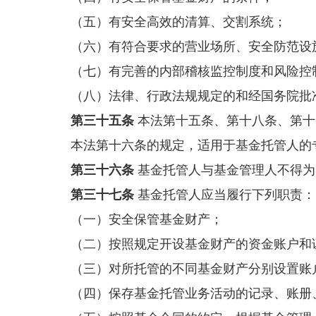
（五）有安全高效的清算、交割系统；
（六）有符合要求的营业场所、安全防范设
（七）有完善的内部稽核监控制度和风险控
（八）法律、行政法规规定的和经国务院批准
第三十五条
本法第十五条、第十八条、第十
本法第十六条的规定，适用于基金托管人的
第三十六条
基金托管人与基金管理人不得为
第三十七条
基金托管人应当履行下列职责：
（一）安全保管基金财产；
（二）按照规定开设基金财产的资金账户和
（三）对所托管的不同基金财产分别设置账
（四）保存基金托管业务活动的记录、账册