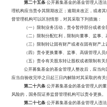
第二十五条
公开募集基金的基金管理人违法
理机构应当责令其限期改正；逾期未改正，或者其
督管理机构可以区别情形，对其采取下列措施：
（一）限制业务活动，责令暂停部分或者全
（二）限制分配红利，限制向董事、监事、
（三）限制转让固有财产或者在固有财产上
（四）责令更换董事、监事、高级管理人员
（五）责令有关股东转让股权或者限制有关
公开募集基金的基金管理人整改后，应当向国
应当自验收完毕之日起三日内解除对其采取的有关
第二十六条
公开募集基金的基金管理人的董
风险的，国务院证券监督管理机构可以责令更换。
第二十七条
公开募集基金的基金管理人违法