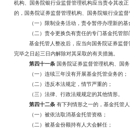
机构、国务院银行业监督管理机构应当责令其改正
的，国务院证券监督管理机构、国务院银行业监督
（一）限制业务活动，责令暂停办理新的基
（二）责令更换负有责任的专门基金托管部
基金托管人整改后，应当向国务院证券监督管
完毕之日起三日内解除对其采取的有关措施。
第四十一条
国务院证券监督管理机构、国务
（一）连续三年没有开展基金托管业务的；
（二）违反本法规定，情节严重的；
（三）法律、行政法规规定的其他情形。
第四十二条
有下列情形之一的，基金托管人
（一）被依法取消基金托管资格；
（二）被基金份额持有人大会解任；