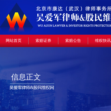
网站首页
索赔证券
索赔公告
维权快讯
信息正文