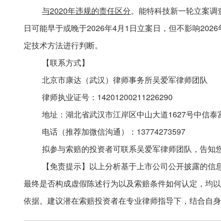
与
2020年违规的责任区分
。能特科技新一轮立案调
日可能早于或晚于
2026年4月1日立案日，但不影响2
定技术方法进行判断。
【联系方式】
北京市康达（武汉）律师事务所吴爱军律师团队
律师执业证号：
14201200211226290
地址：湖北省武汉市江岸区中山大道
1627号中信泰
电话（推荐加微信沟通）：
13774273597
拟参与索赔的投资者可联系吴爱军律师团队，告知
【免责提示】以上分析基于上市公司公开披露的信
最终是否构成虚假陈述行为以及索赔条件如何认定，均以
依据。建议潜在索赔投资者在专业律师指导下，结合自身