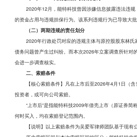
2020年12月，能特科技曾因涉嫌信息披露违法
的资金占用与违规担保行为。该系列违规行为已导致大批
（二）两期违规的责任划分
2020年行政处罚对应的违规主体与原控股股东林
债务问题曾产生过纠纷。而本次2026年立案调查所针
会进一步调查核实。
二、索赔条件
【核心索赔条件】凡在上市后至
2026年4月1日（
投资者，或可向公司索赔。
“上市后”
是指能特科技
2009年借壳上市（原证券简
何时买入，均在索赔登记范围内。
【说明】以上索赔条件为吴爱军律师团队基于现有