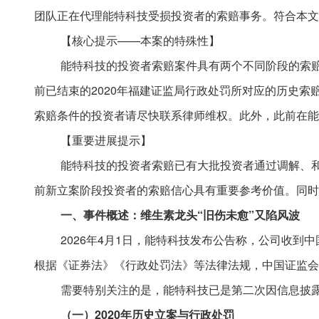
团队正在代理能特科技受损投资者的索赔事务。符合本文
【核心提示
——本案的特殊性】
能特科技的投资者索赔案件具有两个不同阶段的索
前已结束的2020年福建证监局行政处罚所对应的历史索
索赔条件的投资者请尽快联系律师维权。此外，此前在能
【重要进展提示】
能特科技的投资者索赔已有大批投资者通过调解、
前新立案阶段投资者的索赔信心具有重要参考价值。同时
一、事件概述：维生素龙头
“
旧伤未愈
”
又陷风波
2026年4月1日，能特科技发布公告称，公司收到中
根据《证券法》《行政处罚法》等法律法规，中国证监会决
需要特别关注的是，能特科技已是第二次因信息披
（一）
2020年历史立案与行政处罚