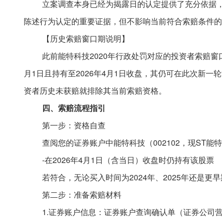
立案调查本身已经为揭露日的认定提供了充分依据
陈述行为认定的重要证据，但不影响当前符合索赔条件的
【历史索赔窗口期说明】
此前能特科技
2020年行政处罚对应的投资者索赔
月1日且持有至2026年4月1日收盘，其仍可在此次新
资者历史未获赔就排除其当前索赔资格。
四
、索赔流程指引
第一步：资格自查
查阅您的证券账户中能特科技（
002102，现S
-在2026年4月1日（含当日）收盘时仍持有该股票
若符合，无论买入时间为
2024年、2025年还是
第二步：准备索赔材料
1.证券账户信息：证券账户查询确认单（证券公司