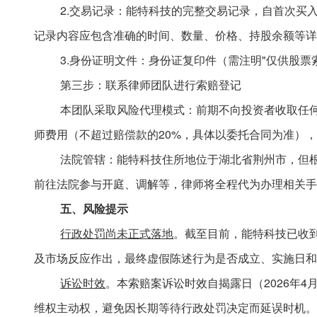
2.交易记录：能特科技的完整交易记录，自首次买
记录内容应包含准确的时间、数量、价格、持股余额等详
3.身份证明文件：身份证复印件（需注明"仅供股票
第三步：联系律师团队进行索赔登记
本团队采取风险代理模式：前期不向投资者收取任
师费用（不超过赔偿款的
20%，具体以委托合同为准）
法院管辖：能特科技住所地位于湖北省荆州市，但
前往法院参与开庭、调解等，律师将全程代为办理相关手
五
、风险提示
行政处罚尚未正式落地
。截至目前，能特科技已收
及市场反应作出，最终虚假陈述行为是否成立、实施日和
诉讼时效
。本索赔案诉讼时效自揭露日（
2026年
维权主动权，避免因长期等待行政处罚决定而延误时机。