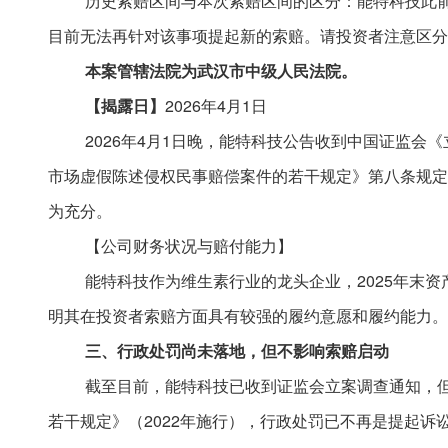
历史索赔区间与本次索赔区间的区分：能特科技此
目前无法再针对该事项提起新的索赔。请投资者注意区分
本案管辖法院为武汉市中级人民法院。
【
揭露日
】
2026年4月1日
2026年4月1日晚，能特科技公告收到中国证监
市场虚假陈述侵权民事赔偿案件的若干规定》第八条规定
为充分。
【公司财务状况与赔付能力】
能特科技作为维生素行业的龙头企业，
2025年末
明其在投资者索赔方面具有较强的履约意愿和履约能力。
三
、行政处罚尚未落地，但不影响索赔启动
截至目前，能特科技已收到证监会立案调查通知，
若干规定》（
2022年施行），行政处罚已不再是提起