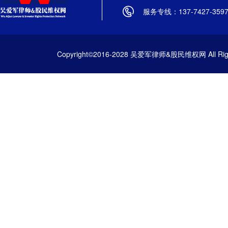
服务专线：137-7427-359
Copyright©2016-2028 吴爱军律师&股民维权网 All Righ