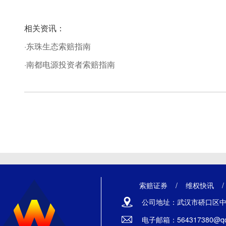
相关资讯：
·东珠生态索赔指南
·南都电源投资者索赔指南
索赔证券
/
维权快讯
公司地址：武汉市硚口区中山
电子邮箱：564317380@qq