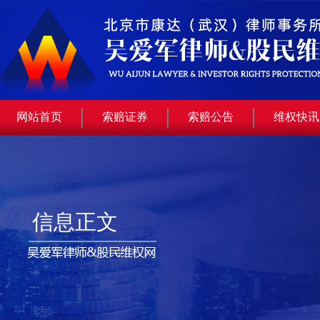
网站首页
索赔证券
索赔公告
维权快讯
信息正文