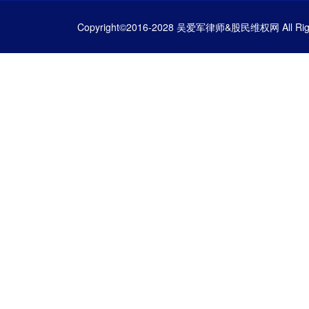
Copyright©2016-2028 吴爱军律师&股民维权网 All Righ