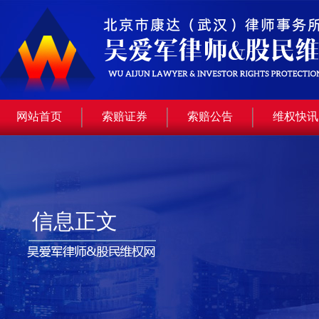
网站首页
索赔证券
索赔公告
维权快讯
信息正文