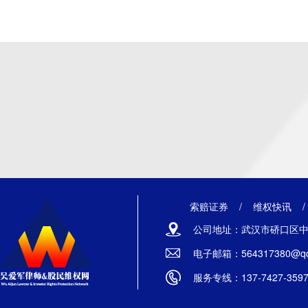
索赔证券
/
维权快讯
公司地址：武汉市硚口区中山
电子邮箱：564317380@qq
服务专线：137-7427-359