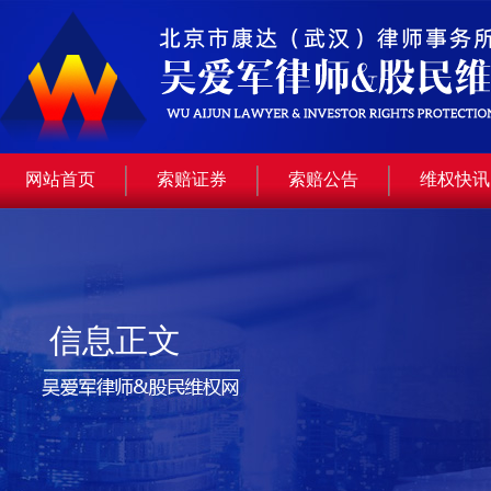
网站首页
索赔证券
索赔公告
维权快讯
信息正文