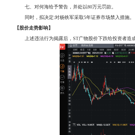
七、对何海给予警告，并处以
80万元罚款。
同时，
拟决定
:对杨铁军采取5年证券市场禁入措施。
【股价走势影响】
上述违法行为揭露后，
ST广物
股价
下跌给投资者造