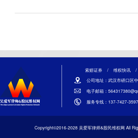
索赔证券
/
维权快讯
公司地址：武汉市硚口区中山
电子邮箱：564317380@qq
服务专线：137-7427-359
Copyright©2016-2028 吴爱军律师&股民维权网 All Righ