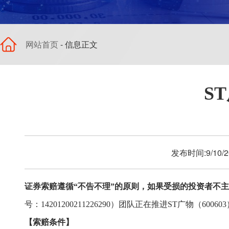
网站首页
- 信息正文
S
发布时间:9/10
证券索赔遵循“不告不理”的原则，如果受损的投资者不
号
：14201200211226290）
团队
正在推进
ST广物
（
600603
【索赔
条件
】