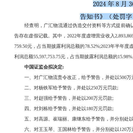
经查明，广汇物流通过伪造交付资料等方式提前确
告存在虚假记载。其中，2022年度虚增营业收入2,893,869,2
759.50元，占当期披露利润总额的78.52%;2023年半年度虚
利润总额55,597,753.75元，占当期披露利润总额的15.98
中国
证监
会拟决定
:
一、对广汇物流责令改正，给予警告，并处以
500
二、对杨铁军给予警告，并处以
250万元罚款;
三、对赵强给予警告，并处以
200万元罚款;
四、对刘栋给予警告，并处以
180万元罚款;
五、对高源、崔瑞丽、康继东给予警告，并分别处
六、对王玉琴、王国林给予警告，并分别处以
120