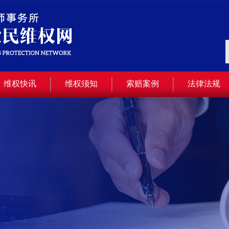
维权快讯
维权须知
索赔案例
法律法规