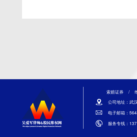
索赔证券
/
公司地址：武汉
电子邮箱：5643
服务专线：137-7