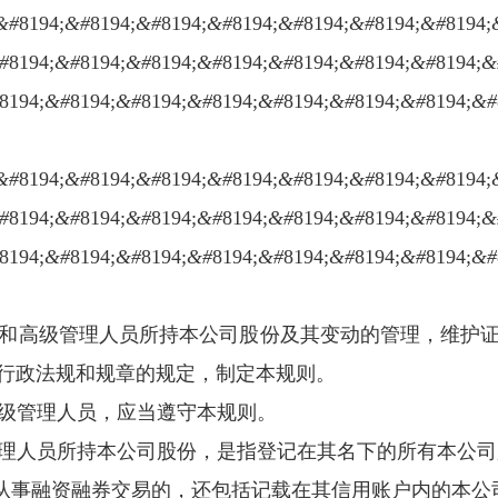
&#
8194;
&#
8194;
&#
8194;
&#
8194;
&#
8194;
&#
8194;
&#
8194;
#
8194;
&#
8194;
&#
8194;
&#
8194;
&#
8194;
&#
8194;
&#
8194;
&
8194;
&#
8194;
&#
8194;
&#
8194;
&#
8194;
&#
8194;
&#
8194;
&#
&#
8194;
&#
8194;
&#
8194;
&#
8194;
&#
8194;
&#
8194;
&#
8194;
#
8194;
&#
8194;
&#
8194;
&#
8194;
&#
8194;
&#
8194;
&#
8194;
&
8194;
&#
8194;
&#
8194;
&#
8194;
&#
8194;
&#
8194;
&#
8194;
&#
事和高级管理人员所持本公司股份及其变动的管理，维护
行政法规和规章的规定，制定本规则。
高级管理人员，应当遵守本规则。
管理人员所持本公司股份，是指登记在其名下的所有本公司
从事融资融券交易的，还包括记载在其信用账户内的本公