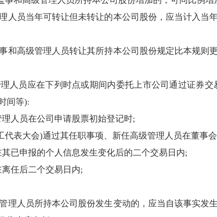
监事和高级管理人员所持本公司股份增加的，可同比例增
管理人员当年可转让但未转让的本公司股份，应当计入当
监事和高级管理人员转让其所持本公司股份规定比本规则
管理人员应在下列时点或期间内委托上市公司通过证券交
时间等
):
管理人员在公司申请股票初始登记时
;
工代表大会
)
通过其任职事项、新任高级管理人员在董事会
在其已申报的个人信息发生变化后的二个交易日内
;
在离任后二个交易日内
;
级管理人员所持本公司股份发生变动的，应当自该事实发