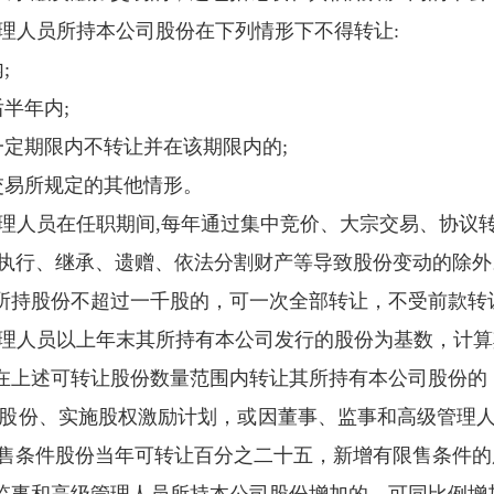
管理人员所持本公司股份在下列情形下不得转让
:
内
;
后半年内
;
一定期限内不转让并在该期限内的
;
交易所规定的其他情形。
管理人员在任职期间
,
每年通过集中竞价、大宗交易、协议
执行、继承、遗赠、依法分割财产等导致股份变动的除外
所持股份不超过一千股的，可一次全部转让，不受前款转
管理人员以上年末其所持有本公司发行的股份为基数，计
在上述可转让股份数量范围内转让其所持有本公司股份的
行股份、实施股权激励计划，或因董事、监事和高级管理
售条件股份当年可转让百分之二十五，新增有限售条件的