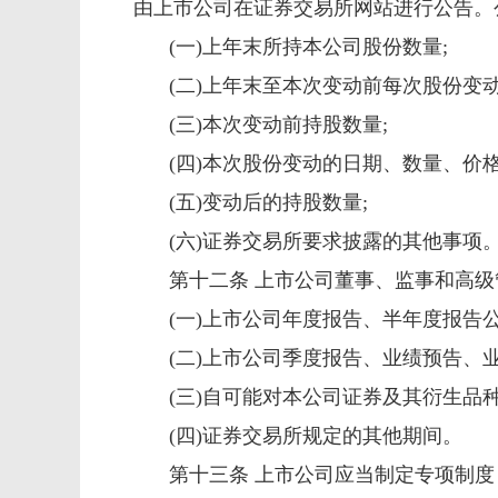
由上市公司在证券交易所网站进行公告。
(
一
)
上年末所持本公司股份数量
;
(
二
)
上年末至本次变动前每次股份变
(
三
)
本次变动前持股数量
;
(
四
)
本次股份变动的日期、数量、价
(
五
)
变动后的持股数量
;
(
六
)
证券交易所要求披露的其他事项
第十二条 上市公司董事、监事和高
(
一
)
上市公司年度报告、半年度报告
(
二
)
上市公司季度报告、业绩预告、
(
三
)
自可能对本公司证券及其衍生品
(
四
)
证券交易所规定的其他期间。
第十三条 上市公司应当制定专项制