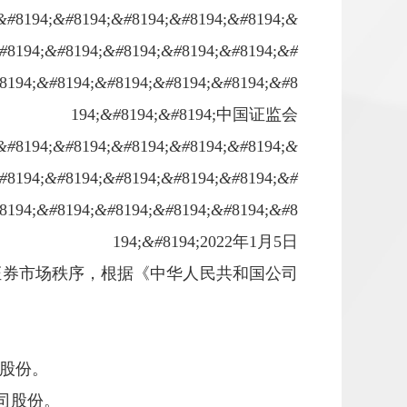
&#
8194;
&#
8194;
&#
8194;
&#
8194;
&#
8194;
&
#
8194;
&#
8194;
&#
8194;
&#
8194;
&#
8194;
&#
8194;
&#
8194;
&#
8194;
&#
8194;
&#
8194;
&#
8
194;
&#
8194;
&#
8194;中国证监会
&#
8194;
&#
8194;
&#
8194;
&#
8194;
&#
8194;
&
#
8194;
&#
8194;
&#
8194;
&#
8194;
&#
8194;
&#
8194;
&#
8194;
&#
8194;
&#
8194;
&#
8194;
&#
8
194;
&#
8194;2022年1月5日
证券市场秩序，根据《中华人民共和国公司
股份。
司股份。