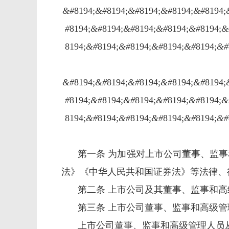
&#
8194;
&#
8194;
&#
8194;
&#
8194;
&#
8194;
#
8194;
&#
8194;
&#
8194;
&#
8194;
&#
8194;
&
8194;
&#
8194;
&#
8194;
&#
8194;
&#
8194;
&#
&#
8194;
&#
8194;
&#
8194;
&#
8194;
&#
8194;
#
8194;
&#
8194;
&#
8194;
&#
8194;
&#
8194;
&
8194;
&#
8194;
&#
8194;
&#
8194;
&#
8194;
&#
第一条 为加强对上市公司董事、监
法》《中华人民共和国证券法》等法律、
第二条 上市公司及其董事、监事和
第三条 上市公司董事、监事和高级
上市公司董事、监事和高级管理人员