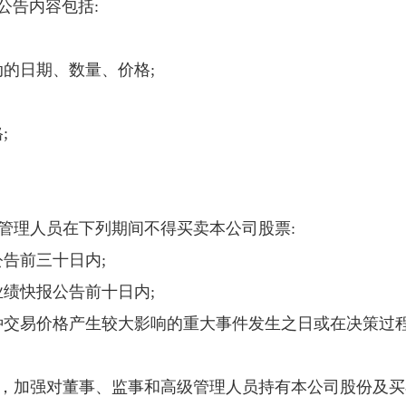
公告内容包括
:
动的日期、数量、价格
;
格
;
。
级管理人员在下列期间不得买卖本公司股票
:
公告前三十日内
;
业绩快报公告前十日内
;
种交易价格产生较大影响的重大事件发生之日或在决策过
度，加强对董事、监事和高级管理人员持有本公司股份及