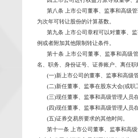
因上市公司进行权益分派导致董事、
第八条 上市公司董事、监事和高级
为次年可转让股份的计算基数。
第九条 上市公司章程可以对董事、
例或者附加其他限制转让条件。
第十条 上市公司董事、监事和高级
名、职务、身份证号、证券账户、离任职
(
一
)
新上市公司的董事、监事和高级
(
二
)
新任董事、监事在股东大会
(
或职
(
三
)
现任董事、监事和高级管理人员
(
四
)
现任董事、监事和高级管理人员
(
五
)
证券交易所要求的其他时间。
第十一条 上市公司董事、监事和高