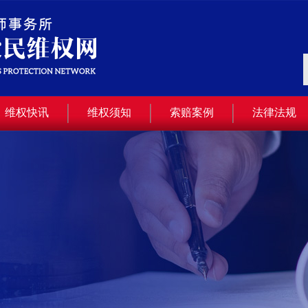
维权快讯
维权须知
索赔案例
法律法规