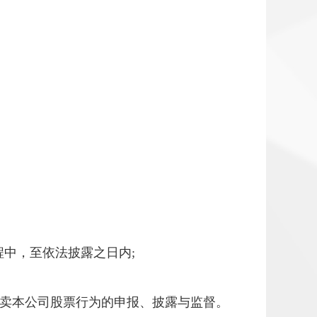
程中，至依法披露之日内
;
买卖本公司股票行为的申报、披露与监督。