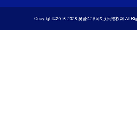
Copyright©2016-2028 吴爱军律师&股民维权网 All Righ