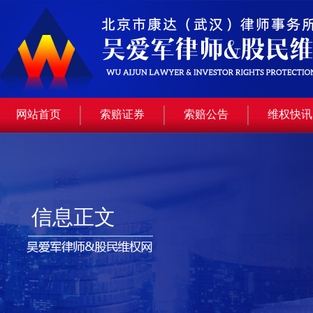
网站首页
索赔证券
索赔公告
维权快讯
信息正文