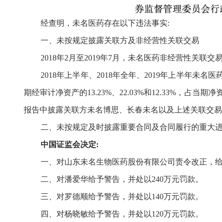
经查明，未名医药存在以下违法事实
:
一、未按规定披露关联方及非经营性关联交易
2018年2月至2019年7月，未名医药非经营性关联
2018年上半年、2018年全年、2019年上半年未名医
期经审计净资产的13.23%、22.03%和12.33%，占当期净
报告中披露关联方未名博思、长春未名以及上述关联交易
二、未按规定及时披露重要合同及合同履行的重大
中国证监会
决定
:
一、对山东未名生物医药股份有限公司责令改正，
二、对潘爱华给予警告，并处以
240万元罚款。
三、对罗德顺给予警告，并处以
140万元罚款。
四、对杨晓敏给予警告，并处以
120万元罚款。