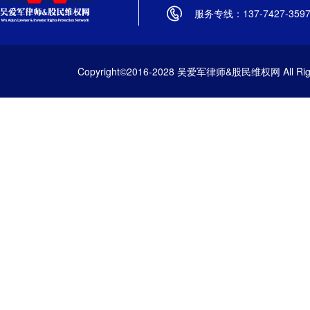
服务专线：137-7427-359
Copyright©2016-2028 吴爱军律师&股民维权网 All Righ