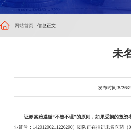
网站首页
- 信息正文
未
发布时间:8/26
证券索赔遵循
“不告不理”的原则，如果受损的投
业证号
：
14201200211226290）
团队
正在推进
未名医药
（
0