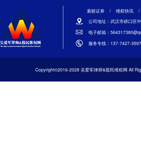
索赔证券
/
维权快讯
公司地址：武汉市硚口区中山
电子邮箱：564317380@qq
服务专线：137-7427-359
Copyright©2016-2028 吴爱军律师&股民维权网 All Righ