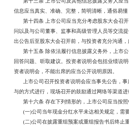
第十三条 上市公司及其他信息披露义务人应
信息应当真实、准确、完整，简明清晰，通俗易懂
第十四条 上市公司应当充分考虑股东大会召
问以及与公司董事、监事和高级管理人员等交流提
出公告后至股东大会召开前，与投资者充分沟通，
第十五条 除依法履行信息披露义务外，上市
回答问题、听取建议。投资者说明会包括业绩说明
资者说明会，不能出席的应当公开说明原因。
上市公司召开投资者说明会应当事先公告，事
与的方式进行，现场召开的鼓励通过网络等渠道进
第十六条 存在下列情形的，上市公司应当按
(
一
)
公司当年现金分红水平未达相关规定，需
(
二
)
公司在披露重组预案或重组报告书后终止