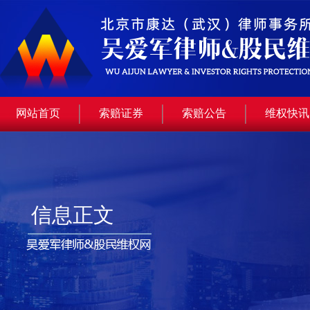
网站首页
索赔证券
索赔公告
维权快讯
信息正文