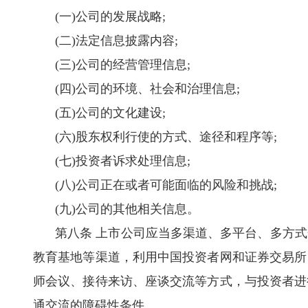
(
一
)
公司的发展战略
;
(
二
)
法定信息披露内容
;
(
三
)
公司的经营管理信息
;
(
四
)
公司的环境、社会和治理信息
;
(
五
)
公司的文化建设
;
(
六
)
股东权利行使的方式、途径和程序等
;
(
七
)
投资者诉求处理信息
;
(
八
)
公司正在或者可能面临的风险和挑战
;
(
九
)
公司的其他相关信息。
第八条 上市公司应当多渠道、多平台、多方
教育基地等渠道，利用中国投资者网和证券交易所
师会议、接待来访、座谈交流等方式，与投资者进
通交流的障碍性条件。