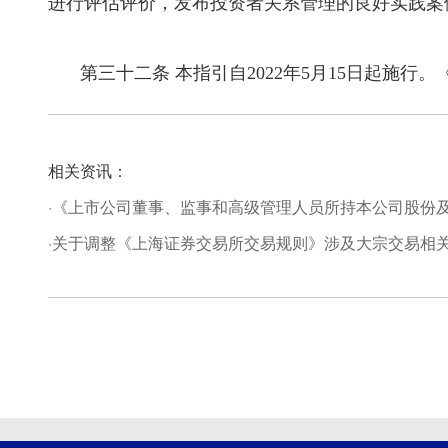
进行评估评价，发布投资者关系管理的良好实践案
第三十二条 本指引自
2022
年
5
月
15
日起施行。
相关资讯：
·《上市公司董事、监事和高级管理人员所持本公司股份及其
·关于调整《上海证券交易所交易规则》涉及大宗交易相