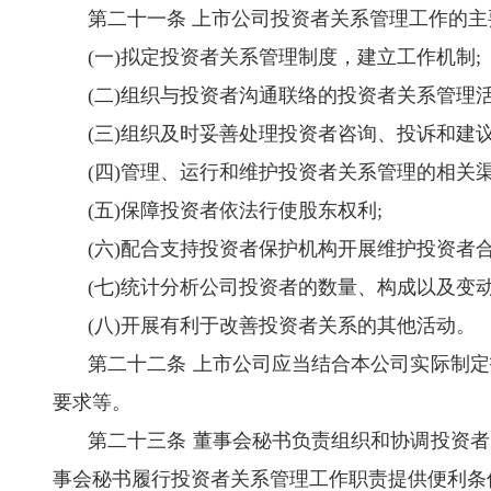
第二十一条 上市公司投资者关系管理工作的主
(
一
)
拟定投资者关系管理制度，建立工作机制
;
(
二
)
组织与投资者沟通联络的投资者关系管理
(
三
)
组织及时妥善处理投资者咨询、投诉和建
(
四
)
管理、运行和维护投资者关系管理的相关
(
五
)
保障投资者依法行使股东权利
;
(
六
)
配合支持投资者保护机构开展维护投资者
(
七
)
统计分析公司投资者的数量、构成以及变
(
八
)
开展有利于改善投资者关系的其他活动。
第二十二条 上市公司应当结合本公司实际制
要求等。
第二十三条 董事会秘书负责组织和协调投资
事会秘书履行投资者关系管理工作职责提供便利条