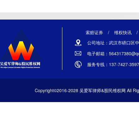
索赔证券
/
维权快讯
公司地址：武汉市硚口区中山
电子邮箱：564317380@qq
服务专线：137-7427-359
Copyright©2016-2028 吴爱军律师&股民维权网 All Righ