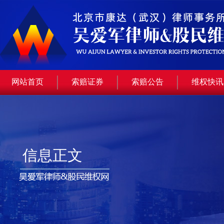
网站首页
索赔证券
索赔公告
维权快讯
信息正文