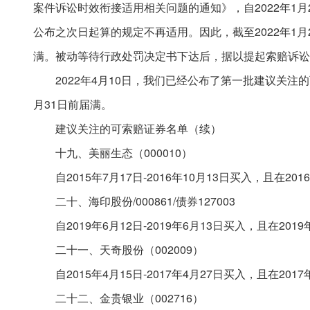
案件诉讼时效衔接适用相关问题的通知》，自2022年1
公布之次日起算的规定不再适用。因此，截至2022年1
满。被动等待行政处罚决定书下达后，据以提起索赔诉讼
2022年4月10日，我们已经公布了第一批建议关注
月31日前届满。
建议关注的可索赔证券名单（续）
十九、美丽生态（000010）
自2015年7月17日-2016年10月13日买入，且在
二十、海印股份/000861/债券127003
自2019年6月12日-2019年6月13日买入，且在2
二十一、天奇股份（002009）
自2015年4月15日-2017年4月27日买入，且在2
二十二、金贵银业（002716）