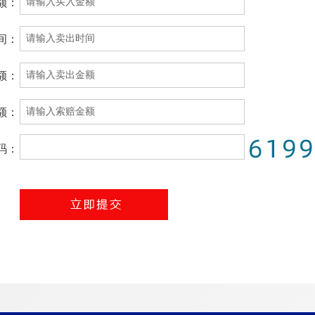
额：
间：
额：
额：
码：