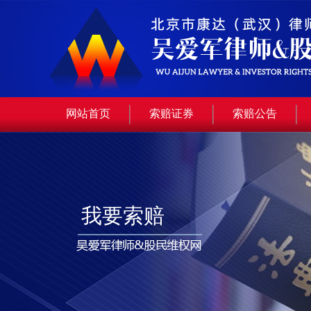
网站首页
索赔证券
索赔公告
我要索赔