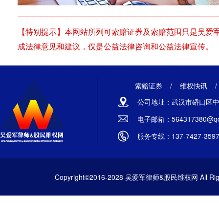
【特别提示】本网站所列可索赔证券及索赔范围只是吴爱
成法律意见和建议，仅是公益法律咨询和公益法律宣传。
索赔证券
/
维权快讯
公司地址：武汉市硚口区中山
电子邮箱：564317380@qq
服务专线：137-7427-359
Copyright©2016-2028 吴爱军律师&股民维权网 All Righ