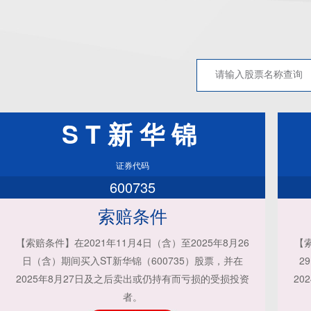
ST新华锦
证券代码
600735
索赔条件
【索赔条件】在2021年11月4日（含）至2025年8月26
【索
日（含）期间买入ST新华锦（600735）股票，并在
2
2025年8月27日及之后卖出或仍持有而亏损的受损投资
20
者。