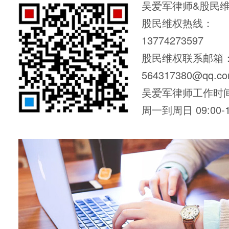
吴爱军律师&股民
股民维权热线：
13774273597
股民维权联系邮箱
564317380@qq.c
吴爱军律师工作时
周一到周日 09:00-1