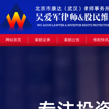
网站首页
索赔证券
索赔公告
维权快讯