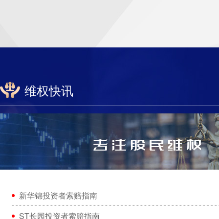
维权快讯
新华锦投资者索赔指南
ST长园投资者索赔指南