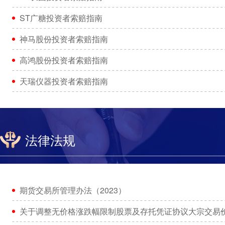
ST广糖投资者索赔指南
神马股份投资者索赔指南
高鸿股份投资者索赔指南
天瑞仪器投资者索赔指南
法律法规
期货交易所管理办法（2023）
关于调整无价格涨跌幅限制股票及存托凭证协议大宗交易