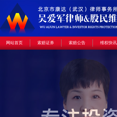
网站首页
索赔证券
索赔公告
维权快讯