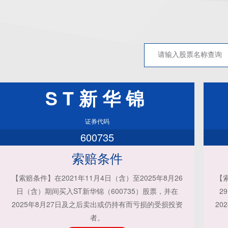
ST新华锦
证券代码
600735
索赔条件
【索赔条件】在2021年11月4日（含）至2025年8月26
【索
日（含）期间买入ST新华锦（600735）股票，并在
2
2025年8月27日及之后卖出或仍持有而亏损的受损投资
20
者。