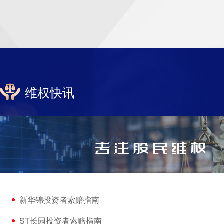
维权快讯
新华锦投资者索赔指南
ST长园投资者索赔指南