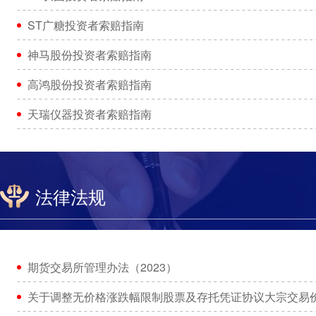
ST广糖投资者索赔指南
神马股份投资者索赔指南
高鸿股份投资者索赔指南
天瑞仪器投资者索赔指南
法律法规
期货交易所管理办法（2023）
关于调整无价格涨跌幅限制股票及存托凭证协议大宗交易