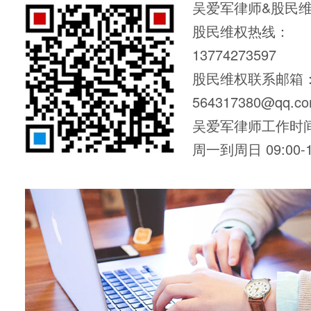
吴爱军律师&股民
股民维权热线：
13774273597
股民维权联系邮箱
564317380@qq.c
吴爱军律师工作时
周一到周日 09:00-1