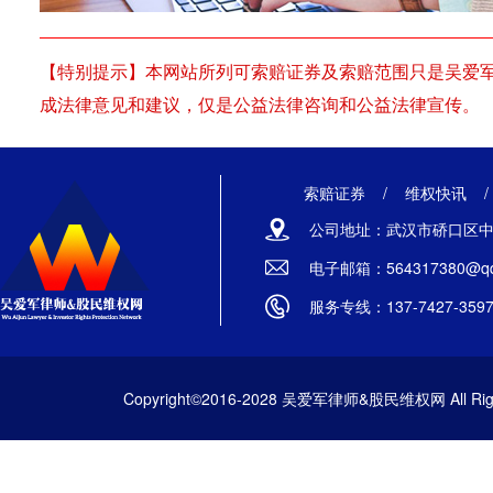
【特别提示】本网站所列可索赔证券及索赔范围只是吴爱
成法律意见和建议，仅是公益法律咨询和公益法律宣传。
索赔证券
/
维权快讯
公司地址：武汉市硚口区中山
电子邮箱：564317380@qq
服务专线：137-7427-359
Copyright©2016-2028 吴爱军律师&股民维权网 All Righ