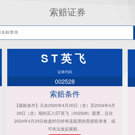
索赔证券
ST英飞
证券代码
002528
索赔条件
【索赔条件】凡在2020年4月30日（含）至2024年4月
29日（含）期间买入ST英飞（002528）股票，且在
2024年4月29日收盘时仍持有该股票的受损投资者，或
可依法发起索赔。