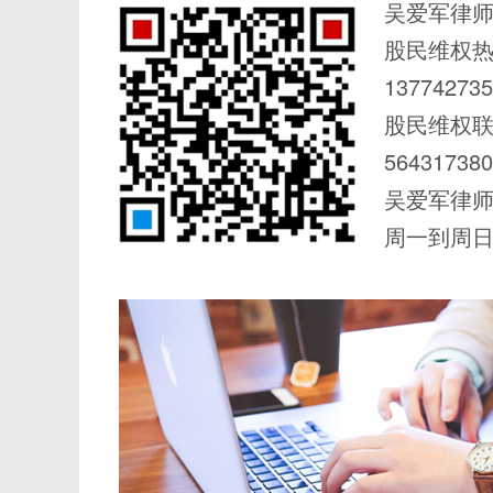
吴爱军律师
股民维权
137742735
股民维权
56431738
吴爱军律
周一到周日 0