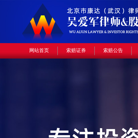
网站首页
索赔证券
索赔公告