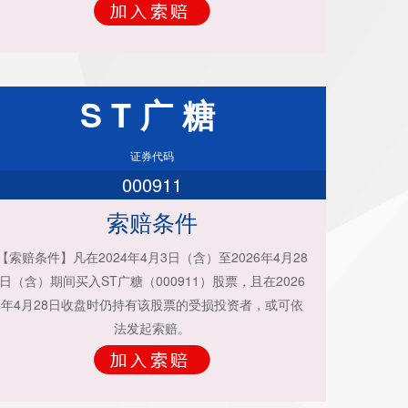
ST广糖
证券代码
000911
索赔条件
【索赔条件】凡在2024年4月3日（含）至2026年4月28
日（含）期间买入ST广糖（000911）股票，且在2026
年4月28日收盘时仍持有该股票的受损投资者，或可依
法发起索赔。