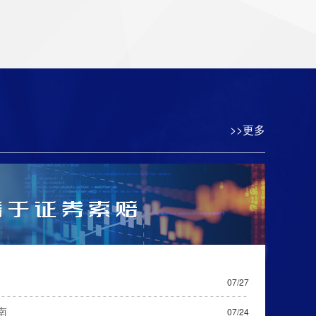
>>更多
07/27
南
07/24