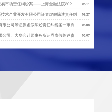
易市场责任纠纷案——上海金融法院202
05/11
新技术产业开发有限公司证券虚假陈述责任纠
09/27
有限公司等证券虚假陈述责任纠纷案一审判
06/08
限公司、大华会计师事务所证券虚假陈述责
06/07