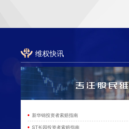
维权快讯
新华锦投资者索赔指南
ST长园投资者索赔指南