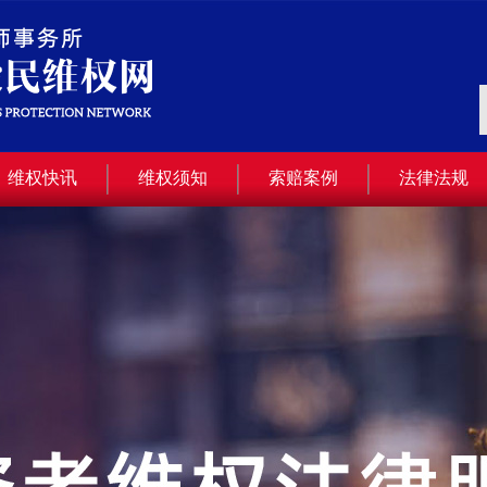
维权快讯
维权须知
索赔案例
法律法规