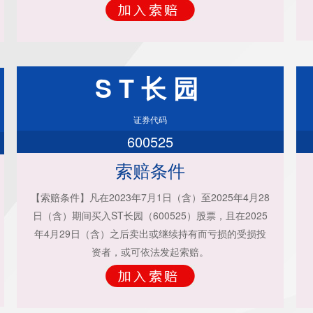
ST长园
证券代码
600525
索赔条件
【索赔条件】凡在2023年7月1日（含）至2025年4月28
日（含）期间买入ST长园（600525）股票，且在2025
年4月29日（含）之后卖出或继续持有而亏损的受损投
资者，或可依法发起索赔。