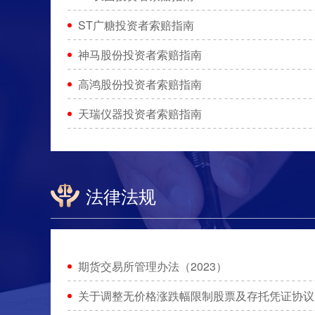
ST广糖投资者索赔指南
神马股份投资者索赔指南
高鸿股份投资者索赔指南
天瑞仪器投资者索赔指南
法律法规
期货交易所管理办法（2023）
关于调整无价格涨跌幅限制股票及存托凭证协议