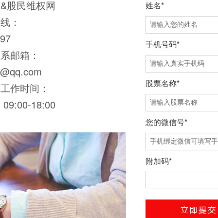
&股民维权网
姓名*
热线：
97
手机号码*
联系邮箱：
0@qq.com
股票名称*
师工作时间：
9:00-18:00
您的微信号*
附加码*