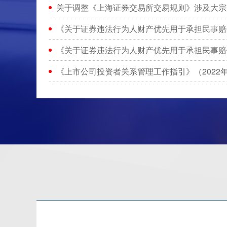
关于调整《上海证券交易所交易规则》涉及大宗
《关于证券违法行为人财产优先用于承担民事赔
《关于证券违法行为人财产优先用于承担民事赔
《上市公司投资者关系管理工作指引》（2022