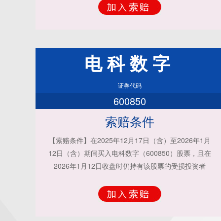
电科数字
证券代码
600850
索赔条件
【索赔条件】在2025年12月17日（含）至2026年1月
12日（含）期间买入电科数字（600850）股票，且在
2026年1月12日收盘时仍持有该股票的受损投资者