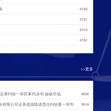
南
07/23
07/21
07/13
07/01
>>更多
产证券纠纷一审民事判决书-操纵市场
05/25
份有限公司证券虚假陈述责任纠纷案一审判
05/18