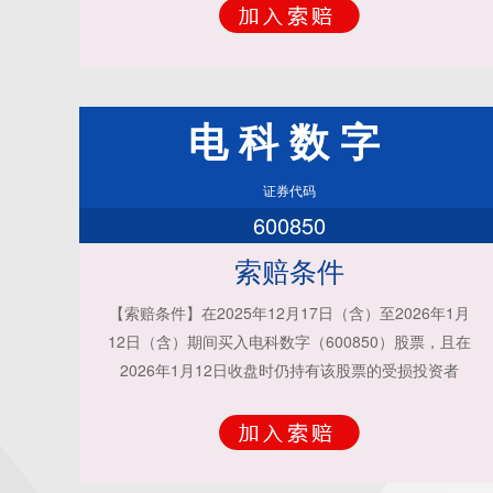
电科数字
证券代码
600850
索赔条件
【索赔条件】在2025年12月17日（含）至2026年1月
12日（含）期间买入电科数字（600850）股票，且在
2026年1月12日收盘时仍持有该股票的受损投资者