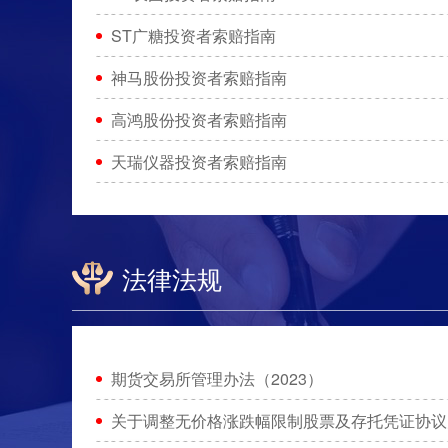
ST广糖投资者索赔指南
神马股份投资者索赔指南
高鸿股份投资者索赔指南
天瑞仪器投资者索赔指南
法律法规
期货交易所管理办法（2023）
关于调整无价格涨跌幅限制股票及存托凭证协议