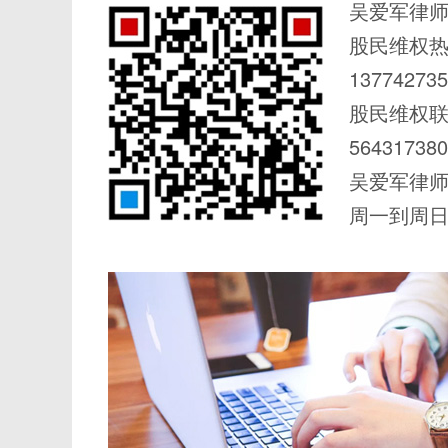
吴爱军律师
股民维权
137742735
股民维权
56431738
吴爱军律
周一到周日 0