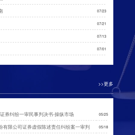
南
07/23
07/21
07/13
07/01
>>更多
产证券纠纷一审民事判决书-操纵市场
05/25
份有限公司证券虚假陈述责任纠纷案一审判
05/18