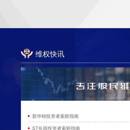
维权快讯
新华锦投资者索赔指南
ST长园投资者索赔指南