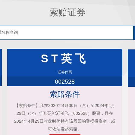
索赔证券
ST英飞
证券代码
002528
索赔条件
【索赔条件】凡在2020年4月30日（含）至2024年4月
29日（含）期间买入ST英飞（002528）股票，且在
2024年4月29日收盘时仍持有该股票的受损投资者，或
可依法发起索赔。