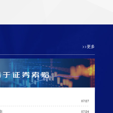
>>更多
07/27
南
07/24