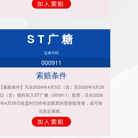
ST广糖
证券代码
000911
索赔条件
【索赔条件】凡在2024年4月3日（含）至2026年4月28
日（含）期间买入ST广糖（000911）股票，且在2026
年4月28日收盘时仍持有该股票的受损投资者，或可依
法发起索赔。