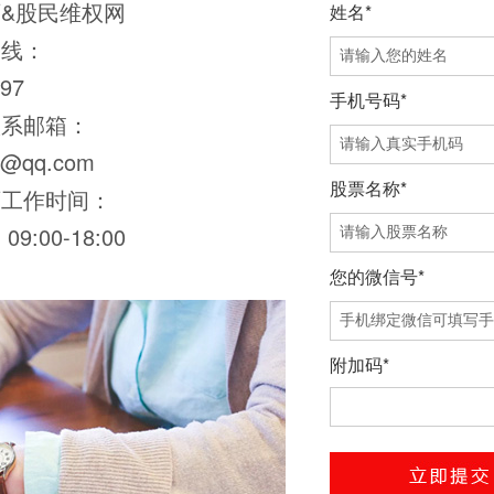
&股民维权网
姓名*
热线：
97
手机号码*
联系邮箱：
0@qq.com
股票名称*
师工作时间：
9:00-18:00
您的微信号*
附加码*