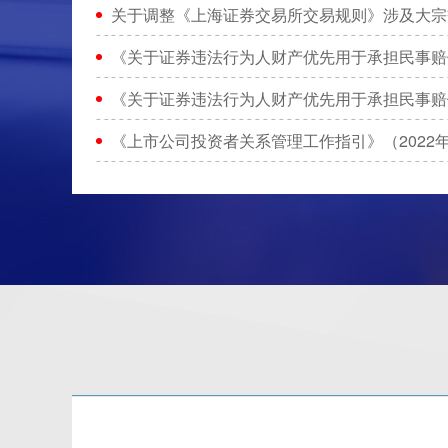
关于调整《上海证券交易所交易规则》涉及大宗
《关于证券违法行为人财产优先用于承担民事赔
《关于证券违法行为人财产优先用于承担民事赔
《上市公司投资者关系管理工作指引》（2022