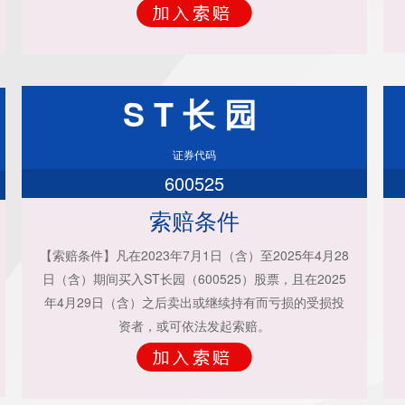
ST长园
证券代码
600525
索赔条件
【索赔条件】凡在2023年7月1日（含）至2025年4月28
日（含）期间买入ST长园（600525）股票，且在2025
年4月29日（含）之后卖出或继续持有而亏损的受损投
资者，或可依法发起索赔。