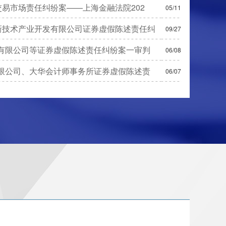
易市场责任纠纷案——上海金融法院202
05/11
新技术产业开发有限公司证券虚假陈述责任纠
09/27
有限公司等证券虚假陈述责任纠纷案一审判
06/08
限公司、大华会计师事务所证券虚假陈述责
06/07