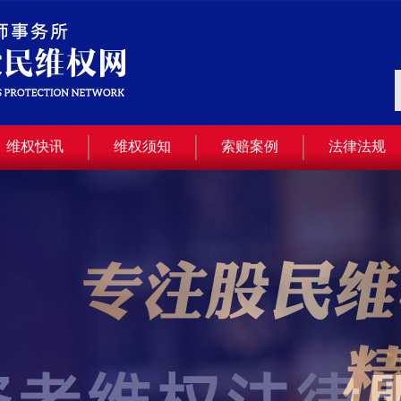
维权快讯
维权须知
索赔案例
法律法规