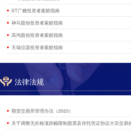
ST广糖投资者索赔指南
神马股份投资者索赔指南
高鸿股份投资者索赔指南
天瑞仪器投资者索赔指南
法律法规
期货交易所管理办法（2023）
关于调整无价格涨跌幅限制股票及存托凭证协议大宗交易