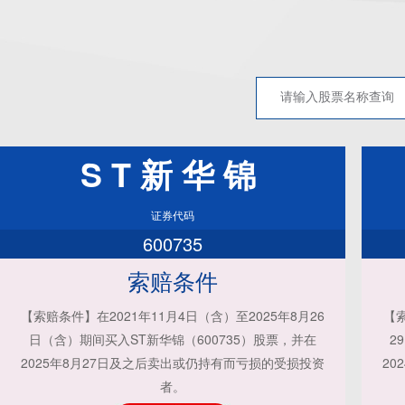
ST新华锦
证券代码
600735
索赔条件
【索赔条件】在2021年11月4日（含）至2025年8月26
【索
日（含）期间买入ST新华锦（600735）股票，并在
2
2025年8月27日及之后卖出或仍持有而亏损的受损投资
20
者。