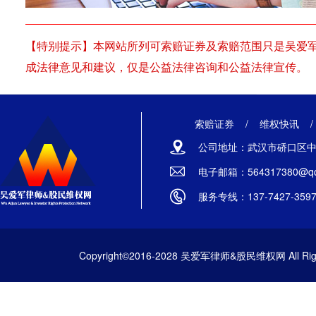
【特别提示】本网站所列可索赔证券及索赔范围只是吴爱
成法律意见和建议，仅是公益法律咨询和公益法律宣传。
索赔证券
/
维权快讯
公司地址：武汉市硚口区中山
电子邮箱：564317380@qq
服务专线：137-7427-359
Copyright©2016-2028 吴爱军律师&股民维权网 All Righ