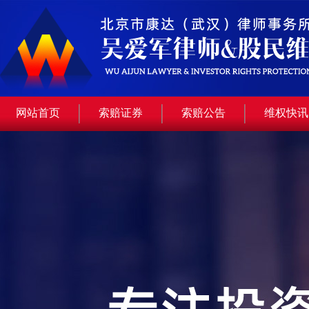
网站首页
索赔证券
索赔公告
维权快讯