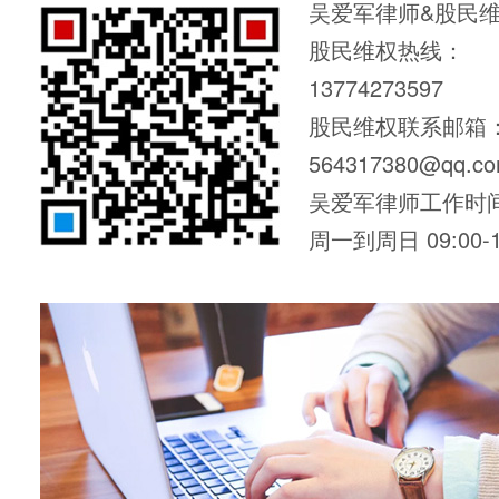
吴爱军律师&股民
股民维权热线：
13774273597
股民维权联系邮箱
564317380@qq.c
吴爱军律师工作时
周一到周日 09:00-1