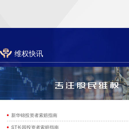
维权快讯
新华锦投资者索赔指南
ST长园投资者索赔指南