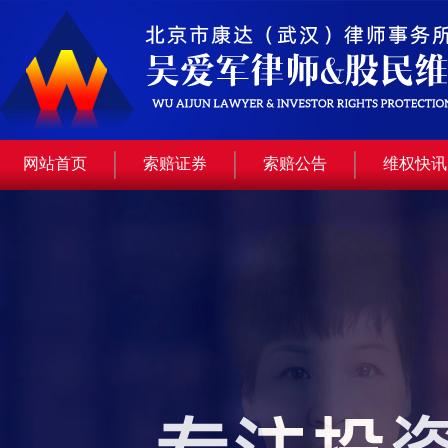
网站首页
索赔证券
索赔公告
维权快讯