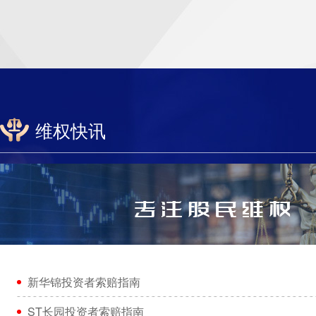
维权快讯
新华锦投资者索赔指南
ST长园投资者索赔指南