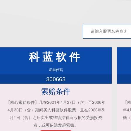
科蓝软件
证券代码
300663
索赔条件
【核心索赔条件】凡在2021年4月27日（含）至2026年
【核
4月30日（含）期间买入科蓝软件股票，且在2026年5
年4
月1日（含）之后卖出或继续持有而亏损的受损投资
糖（
者，或可依法发起索赔。