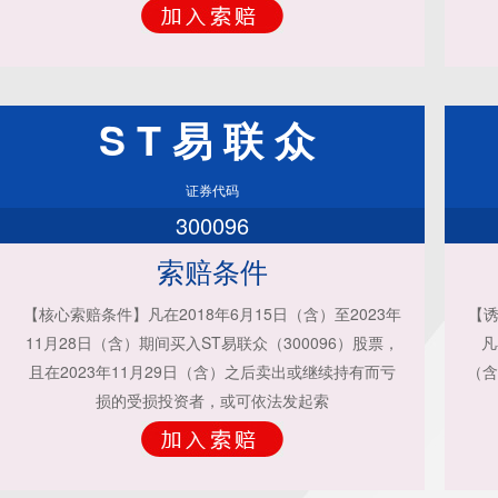
ST易联众
证券代码
300096
索赔条件
【核心索赔条件】凡在2018年6月15日（含）至2023年
【诱
11月28日（含）期间买入ST易联众（300096）股票，
凡
且在2023年11月29日（含）之后卖出或继续持有而亏
（含
损的受损投资者，或可依法发起索