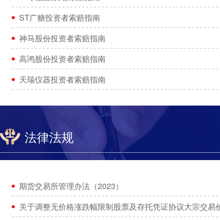
ST广糖投资者索赔指南
神马股份投资者索赔指南
高鸿股份投资者索赔指南
天瑞仪器投资者索赔指南
法律法规
期货交易所管理办法（2023）
关于调整无价格涨跌幅限制股票及存托凭证协议大宗交易