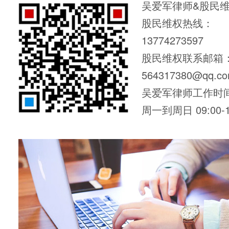
吴爱军律师&股民
股民维权热线：
13774273597
股民维权联系邮箱
564317380@qq.c
吴爱军律师工作时
周一到周日 09:00-1