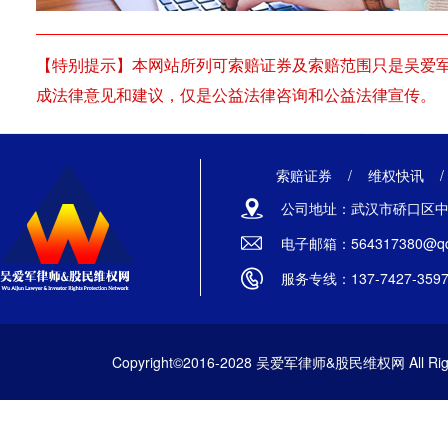
【特别提示】本网站所列可索赔证券及索赔范围只是吴爱
成法律意见和建议，仅是公益法律咨询和公益法律宣传。
索赔证券
/
维权快讯
公司地址：武汉市硚口区中山
电子邮箱：564317380@qq
服务专线：137-7427-359
Copyright©2016-2028 吴爱军律师&股民维权网 All Righ