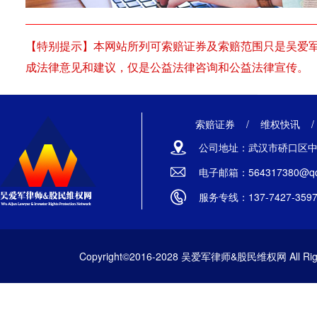
【特别提示】本网站所列可索赔证券及索赔范围只是吴爱
成法律意见和建议，仅是公益法律咨询和公益法律宣传。
索赔证券
/
维权快讯
公司地址：武汉市硚口区中山
电子邮箱：564317380@qq
服务专线：137-7427-359
Copyright©2016-2028 吴爱军律师&股民维权网 All Righ