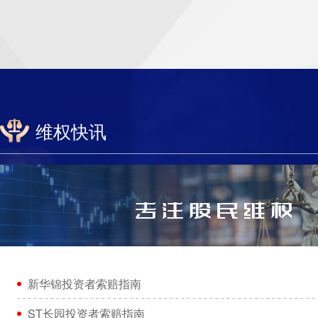
维权快讯
新华锦投资者索赔指南
ST长园投资者索赔指南