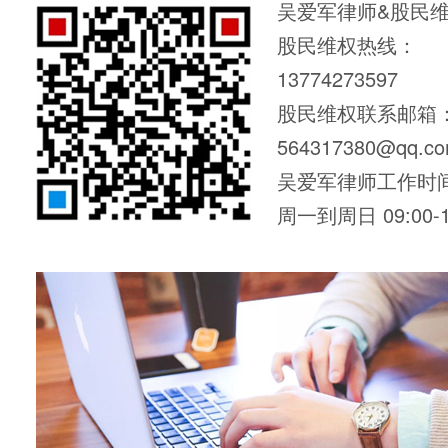
吴爱军律师&股民
股民维权热线：
13774273597
股民维权联系邮箱
564317380@qq.c
吴爱军律师工作时
周一到周日 09:00-1