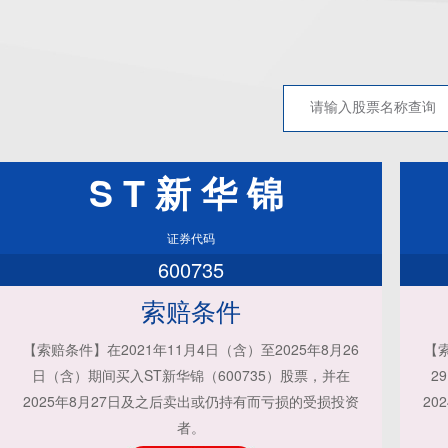
ST新华锦
证券代码
600735
索赔条件
【索赔条件】在2021年11月4日（含）至2025年8月26
【索
日（含）期间买入ST新华锦（600735）股票，并在
2
2025年8月27日及之后卖出或仍持有而亏损的受损投资
20
者。