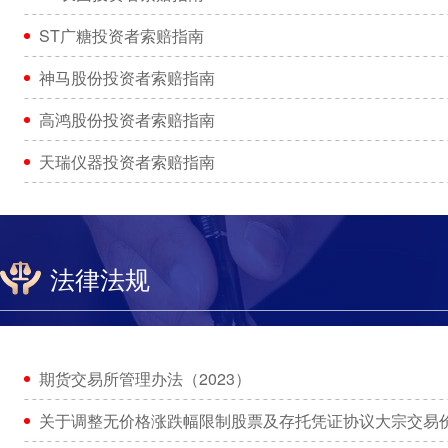
ST广糖投资者索赔指南
神马股份投资者索赔指南
高鸿股份投资者索赔指南
天瑞仪器投资者索赔指南
法律法规
期货交易所管理办法（2023）
关于调整无价格涨跌幅限制股票及存托凭证协议大宗交易