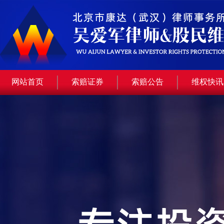
网站首页
索赔证券
索赔公告
维权快讯